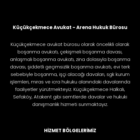
Küçükçekmece Avukat - Arena Hukuk Bürosu
Küçükçekmece avukat bürosu olarak öncelikli olarak
boşanma avukatı, çekişmeli boşanma davası,
anlaşmalı boşanma avukatı, zina dolasıyla boşanma
davası, şiddetli geçimsizlik boşanma avukatı, evi terk
sebebiyle boşanma, işçi alacağı davaları, sgk kurum
işlemleri, miras ve icra hukuku alanındaki davalarında
faaliyetler yürütmekteyiz. Küçükçekmece Halkalı,
Sefaköy, Atakent gibi semtlerde davalar ve hukuki
danışmanlık hizmeti sunmaktayız.
HİZMET BÖLGELERİMİZ