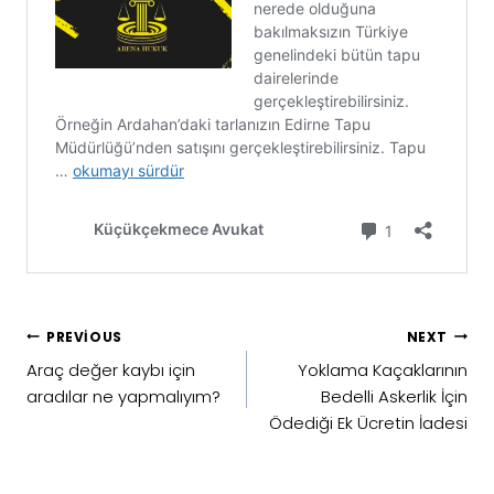
Yazı
PREVIOUS
NEXT
gezinmesi
Araç değer kaybı için
Yoklama Kaçaklarının
aradılar ne yapmalıyım?
Bedelli Askerlik İçin
Ödediği Ek Ücretin İadesi