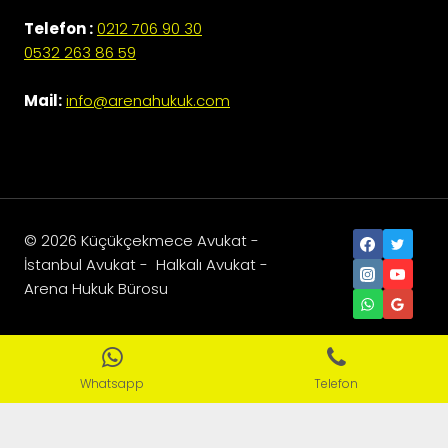
Telefon :
0212 706 90 30
0532 263 86 59
Mail:
info@arenahukuk.com
© 2026 Küçükçekmece Avukat -
İstanbul Avukat - Halkalı Avukat -
Arena Hukuk Bürosu
Sosyal Medya Ajansı
Whatsapp
Telefon