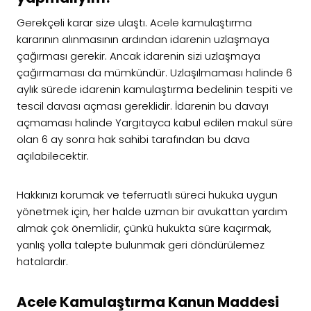
Gerekçeli karar size ulaştı. Acele kamulaştırma
kararının alınmasının ardından idarenin uzlaşmaya
çağırması gerekir. Ancak idarenin sizi uzlaşmaya
çağırmaması da mümkündür. Uzlaşılmaması halinde 6
aylık sürede idarenin kamulaştırma bedelinin tespiti ve
tescil davası açması gereklidir. İdarenin bu davayı
açmaması halinde Yargıtayca kabul edilen makul süre
olan 6 ay sonra hak sahibi tarafından bu dava
açılabilecektir.
Hakkınızı korumak ve teferruatlı süreci hukuka uygun
yönetmek için, her halde uzman bir avukattan yardım
almak çok önemlidir, çünkü hukukta süre kaçırmak,
yanlış yolla talepte bulunmak geri döndürülemez
hatalardır.
Acele Kamulaştırma Kanun Maddesi