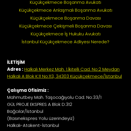
Küçükçekmece Boşanma Avukatı
Küçükçekmece Anlaşmalı Boşanma Avukatı
Küçükçekmece Boşanma Davası
Küçükçekmece Çekişmeli Boşanma Davası
Küçükçekmece İş Hukuku Avukatı
İstanbul Küçükçekmece Adliyesi Nerede?
İLETİŞİM
Adres :
Halkalı Merkez Mah. 1.İkitelli Cad. No:2 Meydan
Halkalı A Blok K:11 No:113, 34303 Küçükçekmece/İstanbul
Çalışma Ofisimiz :
Mahmutbey Mah. Taşocağıyolu Cad. No:33/1
GÜL PROJE EKSPRES A Blok D:312
Bağcılar/İstanbul
(Basınekspres Yolu üzerindeyiz)
Halkalı-Atakent-İstanbul