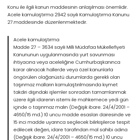
Konu ile ilgili kanun maddesinin anlaşılması önemlidir.
Acele kamulaştırma 2942 sayılı Kamulaştırma Kanunu
27.maddesinde düzenlenmektedir.
Acele kamulaştırma
Madde 27 – 3634 sayılı Milli Müdafaa Mükellefiyeti
Kanununun uygulanmasında yurt savunması
ihtiyacına veya aceleliğine Cumhurbaşkanınca
karar alınacak hallerde veya özel kanunlarla
öngörülen olağanüstü durumlarda gerekli olan
taşınmaz malların kamulaştırılmasında kıymet
takdiri dışındaki işlemler sonradan tamamlanmak
üzere ilgili idarenin istemi ile mahkemece yedi gün
içinde o taşınmaz malın (Değişik ibare: 24/4/2001 –
4650/15 md.) 10 uncu madde esasları dairesinde ve
15 inci madde uyarınca seçilecek bilirkişilerce tespit
edilecek değeri, idare tarafından mal sahibi adına
(Değişik ibare: 24/4/2001 – 4650/15 md.) 10 uncu