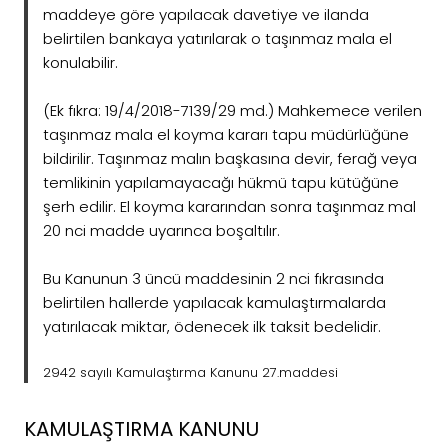
maddeye göre yapılacak davetiye ve ilanda
belirtilen bankaya yatırılarak o taşınmaz mala el
konulabilir.
(Ek fıkra: 19/4/2018-7139/29 md.) Mahkemece verilen
taşınmaz mala el koyma kararı tapu müdürlüğüne
bildirilir. Taşınmaz malın başkasına devir, ferağ veya
temlikinin yapılamayacağı hükmü tapu kütüğüne
şerh edilir. El koyma kararından sonra taşınmaz mal
20 nci madde uyarınca boşaltılır.
Bu Kanunun 3 üncü maddesinin 2 nci fıkrasında
belirtilen hallerde yapılacak kamulaştırmalarda
yatırılacak miktar, ödenecek ilk taksit bedelidir.
2942 sayılı Kamulaştırma Kanunu 27.maddesi
KAMULAŞTIRMA KANUNU