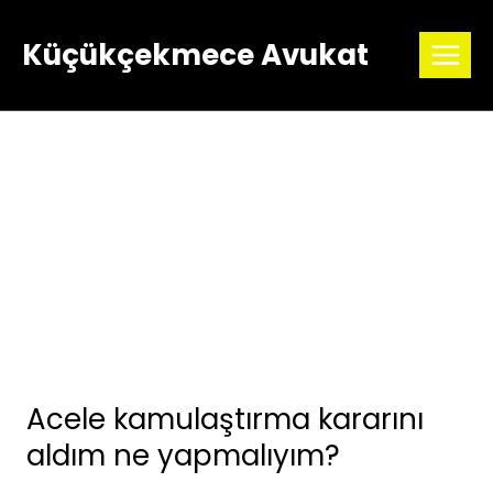
Skip
to
Küçükçekmece Avukat
content
Acele kamulaştırma kararını
aldım ne yapmalıyım?