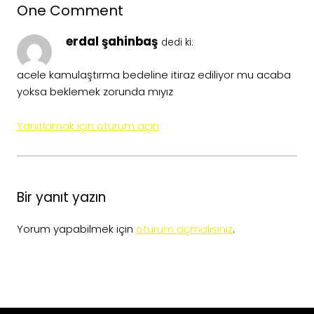
One Comment
erdal şahinbaş
dedi ki:
acele kamulaştırma bedeline itiraz ediliyor mu acaba
yoksa beklemek zorunda mıyız
Yanıtlamak için oturum açın
Bir yanıt yazın
Yorum yapabilmek için
oturum açmalısınız
.