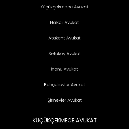
Küçükçekmece Avukat
Halkalı Avukat
Atakent Avukat
Sefaköy Avukat
İnönü Avukat
Bahçelievler Avukat
Şirinevler Avukat
KÜÇÜKÇEKMECE AVUKAT