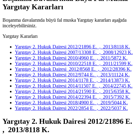
Yargıtay Kararları
Boşanma davalarında büyü fal muska Yargıtay kararları aşağıda
inceleyebilirsiniz.
Yargıtay Kararları
Yargıtay 2. Hukuk Dairesi 2012/21896 E. , 2013/8118 K.
Yargıtay 2. Hukuk Dairesi 2007/13308 E. , 2008/12923 K.
Yargıtay 2. Hukuk Dairesi 2010/4960 E. , 2011/5872 K.
Yargıtay 2. Hukuk Dairesi 2010/22518 E. , 2011/21599 K.
Yargıtay 2. Hukuk Dairesi 2012/8568 E. , 2012/28396 K.
Yargıtay 2. Hukuk Dairesi 2012/9744 E. , 2013/11124 K.
Yargıtay 2. Hukuk Dairesi 2014/1178 E. , 2014/13873 K.
Yargıtay 2. Hukuk Dairesi 2014/11507 E. , 2014/22745 K.
Yargıtay 2. Hukuk Dairesi 2014/21590 E. , 2015/6358 K.
Yargıtay 2. Hukuk Dairesi 2014/22394 E. , 2015/7392 K.
Yargıtay 2. Hukuk Dairesi 2018/4900 E. , 2019/5044 K.
Yargıtay 2. Hukuk Dairesi 2022/2854 E. , 2022/5037 K.
Yargıtay 2. Hukuk Dairesi 2012/21896 E.
, 2013/8118 K.