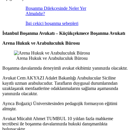
Boşanma Dilekçesinde Neler Yer
Almalıdır?
İlgi çekici boşanma sebepleri
İstanbul Boşanma Avukatı – Küçükçekmece Boşanma Avukatı
Arena Hukuk ve Arabuluculuk Bürosu
Arena Hukuk ve Arabuluculuk Bürosu
Boşanma davalarında deneyimli avukat ekibimiz yanınızda olacaktır.
Avukat Cem AKYAZI Adalet Bakanlığı Arabulucular Siciline
kayıtlı uzman arabulucudur. Tarafların duygusal durumlarından
uzaklaşarak menfaatlerine odaklanmalarını sağlama aşamasında
yanınızda olacaktır.
Ayrıca Boğaziçi Üniversitesinden pedagojik formasyon eğitimi
almıştır.
Avukat Mücahit Ahmet TUMBUL 10 yıldan fazla mahkeme
tecrübesi ile boşanma davalarınızda hukuki danışmanlıkta
bulunacaktır.