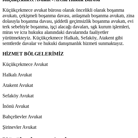
Küçükçekmece avukat bürosu olarak öncelikli olarak boşanma
avukatı, çekişmeli boşanma davası, anlaşmalı boşanma avukatı, zina
dolasıyla boşanma davası, şiddetli geçimsizlik boşanma avukatı, evi
terk sebebiyle boşanma, işçi alacağı davaları, sgk kurum işlemleri,
miras ve icra hukuku alanındaki davalarında faaliyetler
yürütmekteyiz. Küçükçekmece Halkalı, Sefaköy, Atakent gibi
semtlerde davalar ve hukuki danışmanlık hizmeti sunmaktayız.
HİZMET BÖLGELERİMİZ
Küçükçekmece Avukat
Halkalı Avukat
Atakent Avukat
Sefaköy Avukat
İnönü Avukat
Bahçelievler Avukat
Şirinevler Avukat