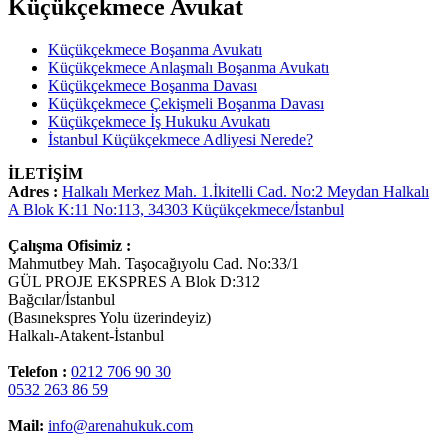
Küçükçekmece Avukat
Küçükçekmece Boşanma Avukatı
Küçükçekmece Anlaşmalı Boşanma Avukatı
Küçükçekmece Boşanma Davası
Küçükçekmece Çekişmeli Boşanma Davası
Küçükçekmece İş Hukuku Avukatı
İstanbul Küçükçekmece Adliyesi Nerede?
İLETİŞİM
Adres :
Halkalı Merkez Mah. 1.İkitelli Cad. No:2 Meydan Halkalı
A Blok K:11 No:113, 34303 Küçükçekmece/İstanbul
Çalışma Ofisimiz :
Mahmutbey Mah. Taşocağıyolu Cad. No:33/1
GÜL PROJE EKSPRES A Blok D:312
Bağcılar/İstanbul
(Basınekspres Yolu üzerindeyiz)
Halkalı-Atakent-İstanbul
Telefon :
0212 706 90 30
0532 263 86 59
Mail:
info@arenahukuk.com