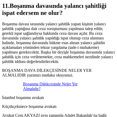
11.Boşanma davasında yalancı şahitliği
ispat edersem ne olur?
Boşanma davası sırasında yalancı şahitlik yapan kişinin yalancı
şahitlik yaptığına dair ceza soruşturması yapılması talep edilir,
gerekli ispat sağlandıysa hakkında ceza davası açılır. Bu ceza
davasında yalancı şahitlik yapıldığı ispat olunup ceza alınması
halinde, boşanma davasında hükme esas alınan yalancı şahidin
açıklamaları yönünden tekrar yargılama (iade-i muhakeme)
yapılması gerekecektir. Başka bir deyişle boşanma davasında yalancı
şahitlik için ceza verilmemekte, ceza mahkemeleri nezdinde yalancı
şahitlik iddiası değerlendirilecektir.
BOŞANMA DAVA DİLEKÇESİNDE NELER YER
ALMALIDIR yazımızı mutlaka okuyunuz.
Boşanma Dilekçesinde Neler Yer
Almalıdır?
İstanbul boşanma avukatı
Küçükçekmece boşanma avukatı
Avukat Cem AKYAZI aynı zamanda Adalet Bakanlığı’na bağlı