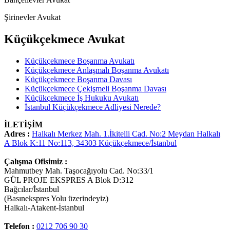
Şirinevler Avukat
Küçükçekmece Avukat
Küçükçekmece Boşanma Avukatı
Küçükçekmece Anlaşmalı Boşanma Avukatı
Küçükçekmece Boşanma Davası
Küçükçekmece Çekişmeli Boşanma Davası
Küçükçekmece İş Hukuku Avukatı
İstanbul Küçükçekmece Adliyesi Nerede?
İLETİŞİM
Adres :
Halkalı Merkez Mah. 1.İkitelli Cad. No:2 Meydan Halkalı
A Blok K:11 No:113, 34303 Küçükçekmece/İstanbul
Çalışma Ofisimiz :
Mahmutbey Mah. Taşocağıyolu Cad. No:33/1
GÜL PROJE EKSPRES A Blok D:312
Bağcılar/İstanbul
(Basınekspres Yolu üzerindeyiz)
Halkalı-Atakent-İstanbul
Telefon :
0212 706 90 30