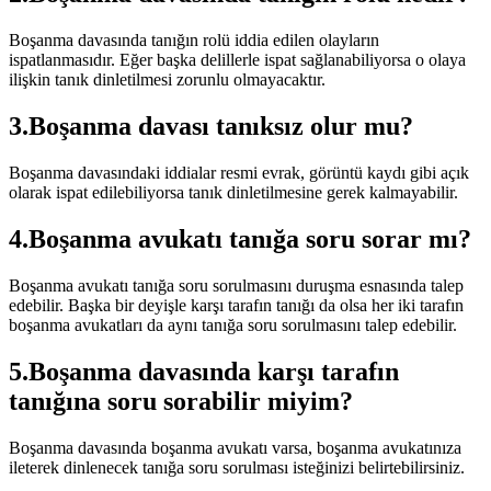
Boşanma davasında tanığın rolü iddia edilen olayların
ispatlanmasıdır. Eğer başka delillerle ispat sağlanabiliyorsa o olaya
ilişkin tanık dinletilmesi zorunlu olmayacaktır.
3.Boşanma davası tanıksız olur mu?
Boşanma davasındaki iddialar resmi evrak, görüntü kaydı gibi açık
olarak ispat edilebiliyorsa tanık dinletilmesine gerek kalmayabilir.
4.Boşanma avukatı tanığa soru sorar mı?
Boşanma avukatı tanığa soru sorulmasını duruşma esnasında talep
edebilir. Başka bir deyişle karşı tarafın tanığı da olsa her iki tarafın
boşanma avukatları da aynı tanığa soru sorulmasını talep edebilir.
5.Boşanma davasında karşı tarafın
tanığına soru sorabilir miyim?
Boşanma davasında boşanma avukatı varsa, boşanma avukatınıza
ileterek dinlenecek tanığa soru sorulması isteğinizi belirtebilirsiniz.