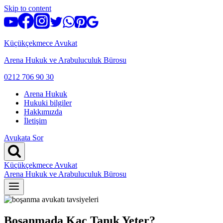
Skip to content
Küçükçekmece Avukat
Arena Hukuk ve Arabuluculuk Bürosu
0212 706 90 30
Arena Hukuk
Hukuki bilgiler
Hakkımızda
İletişim
Avukata Sor
Küçükçekmece Avukat
Arena Hukuk ve Arabuluculuk Bürosu
Boşanmada Kaç Tanık Yeter?