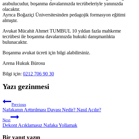
arabulucudur, boşanma davalarınızda tecrübeleriyle yanınızda
olacaktır.
Ayrıca Boğaziçi Üniversitesinden pedagojik formasyon eğitimi
almıştır.
Avukat Mücahit Ahmet TUMBUL 10 yıldan fazla mahkeme
tecrübesi ile boşanma davalarınızda hukuki danışmanlıkta
bulunacaktır.
Boşanma avukat ücreti için bilgi alabilirsiniz.
Arena Hukuk Bürosu
Bilgi için:
0212 706 90 30
Yazı gezinmesi
Previous
Nafakanın Arttırılması Davası Nedir? Nasıl Açılır?
Next
Dekont Açıklamasız Nafaka Yollamak
Bir yanıt yazın