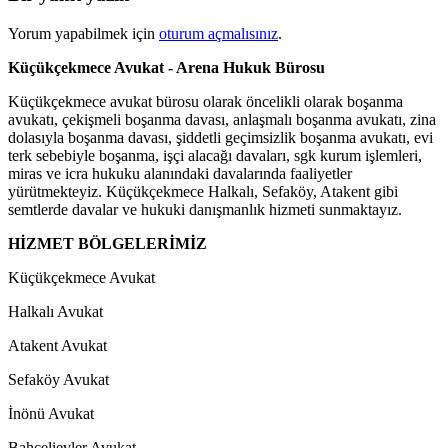
Yorum yapabilmek için
oturum açmalısınız
.
Küçükçekmece Avukat - Arena Hukuk Bürosu
Küçükçekmece avukat bürosu olarak öncelikli olarak boşanma
avukatı, çekişmeli boşanma davası, anlaşmalı boşanma avukatı, zina
dolasıyla boşanma davası, şiddetli geçimsizlik boşanma avukatı, evi
terk sebebiyle boşanma, işçi alacağı davaları, sgk kurum işlemleri,
miras ve icra hukuku alanındaki davalarında faaliyetler
yürütmekteyiz. Küçükçekmece Halkalı, Sefaköy, Atakent gibi
semtlerde davalar ve hukuki danışmanlık hizmeti sunmaktayız.
HİZMET BÖLGELERİMİZ
Küçükçekmece Avukat
Halkalı Avukat
Atakent Avukat
Sefaköy Avukat
İnönü Avukat
Bahçelievler Avukat