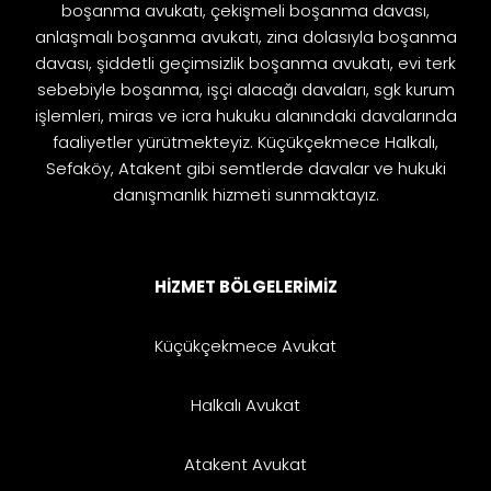
boşanma avukatı, çekişmeli boşanma davası,
anlaşmalı boşanma avukatı, zina dolasıyla boşanma
davası, şiddetli geçimsizlik boşanma avukatı, evi terk
sebebiyle boşanma, işçi alacağı davaları, sgk kurum
işlemleri, miras ve icra hukuku alanındaki davalarında
faaliyetler yürütmekteyiz. Küçükçekmece Halkalı,
Sefaköy, Atakent gibi semtlerde davalar ve hukuki
danışmanlık hizmeti sunmaktayız.
HİZMET BÖLGELERİMİZ
Küçükçekmece Avukat
Halkalı Avukat
Atakent Avukat