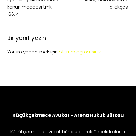
kanun maddesi tmk
dilekçesi
166/4
Bir yanıt yazın
Yorum yapabilmek için
oturum açmalısınız
.
Küçükçekmece Avukat - Arena Hukuk Bürosu
Küçükçekmece avukat bürosu olarak öncelikli olarak