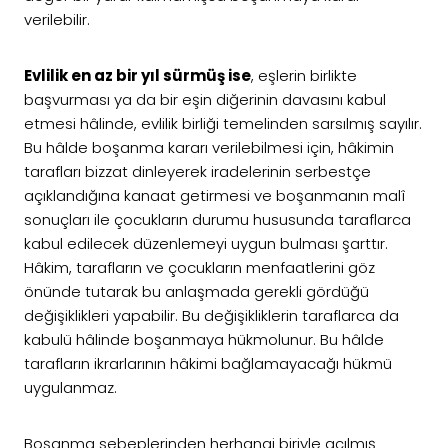
verilebilir.
Evlilik en az bir yıl sürmüş ise
, eşlerin birlikte
başvurması ya da bir eşin diğerinin davasını kabul
etmesi hâlinde, evlilik birliği temelinden sarsılmış sayılır.
Bu hâlde boşanma kararı verilebilmesi için, hâkimin
tarafları bizzat dinleyerek iradelerinin serbestçe
açıklandığına kanaat getirmesi ve boşanmanın malî
sonuçları ile çocukların durumu hususunda taraflarca
kabul edilecek düzenlemeyi uygun bulması şarttır.
Hâkim, tarafların ve çocukların menfaatlerini göz
önünde tutarak bu anlaşmada gerekli gördüğü
değişiklikleri yapabilir. Bu değişikliklerin taraflarca da
kabulü hâlinde boşanmaya hükmolunur. Bu hâlde
tarafların ikrarlarının hâkimi bağlamayacağı hükmü
uygulanmaz.
Boşanma sebeplerinden herhangi biriyle açılmış