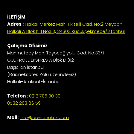
İLETİŞİM
Adres :
Halkalı Merkez Mah. 1.İkitelli Cad. No:2 Meydan
Halkalı A Blok K:11 No:113, 34303 Küçükçekmece/İstanbul
Çalışma Ofisimiz :
Mahmutbey Mah. Taşocağıyolu Cad. No:33/1
GÜL PROJE EKSPRES A Blok D:312
Bağcılar/İstanbul
(Basınekspres Yolu üzerindeyiz)
Halkalı-Atakent-İstanbul
Telefon :
0212 706 90 30
0532 263 86 59
Mail:
info@arenahukuk.com