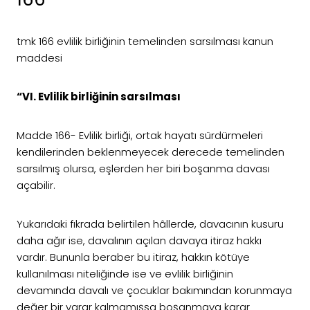
tmk 166 evlilik birliğinin temelinden sarsılması kanun
maddesi
“VI. Evlilik birliğinin sarsılması
Madde 166- Evlilik birliği, ortak hayatı sürdürmeleri
kendilerinden beklenmeyecek derecede temelinden
sarsılmış olursa, eşlerden her biri boşanma davası
açabilir.
Yukarıdaki fıkrada belirtilen hâllerde, davacının kusuru
daha ağır ise, davalının açılan davaya itiraz hakkı
vardır. Bununla beraber bu itiraz, hakkın kötüye
kullanılması niteliğinde ise ve evlilik birliğinin
devamında davalı ve çocuklar bakımından korunmaya
değer bir yarar kalmamışsa boşanmaya karar