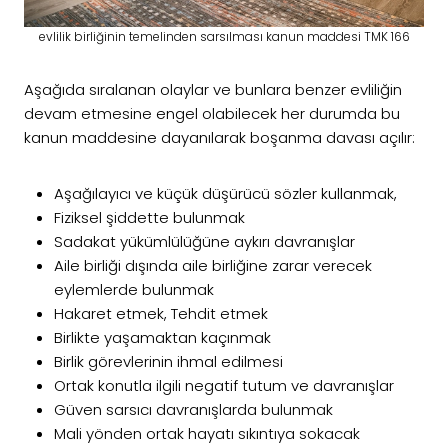
evlilik birliğinin temelinden sarsılması kanun maddesi TMK 166
Aşağıda sıralanan olaylar ve bunlara benzer evliliğin
devam etmesine engel olabilecek her durumda bu
kanun maddesine dayanılarak boşanma davası açılır:
Aşağılayıcı ve küçük düşürücü sözler kullanmak,
Fiziksel şiddette bulunmak
Sadakat yükümlülüğüne aykırı davranışlar
Aile birliği dışında aile birliğine zarar verecek
eylemlerde bulunmak
Hakaret etmek, Tehdit etmek
Birlikte yaşamaktan kaçınmak
Birlik görevlerinin ihmal edilmesi
Ortak konutla ilgili negatif tutum ve davranışlar
Güven sarsıcı davranışlarda bulunmak
Mali yönden ortak hayatı sıkıntıya sokacak