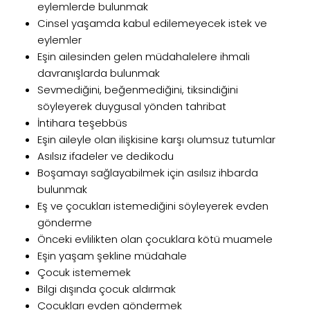
eylemlerde bulunmak
Cinsel yaşamda kabul edilemeyecek istek ve
eylemler
Eşin ailesinden gelen müdahalelere ihmali
davranışlarda bulunmak
Sevmediğini, beğenmediğini, tiksindiğini
söyleyerek duygusal yönden tahribat
İntihara teşebbüs
Eşin aileyle olan ilişkisine karşı olumsuz tutumlar
Asılsız ifadeler ve dedikodu
Boşamayı sağlayabilmek için asılsız ihbarda
bulunmak
Eş ve çocukları istemediğini söyleyerek evden
gönderme
Önceki evlilikten olan çocuklara kötü muamele
Eşin yaşam şekline müdahale
Çocuk istememek
Bilgi dışında çocuk aldırmak
Çocukları evden göndermek