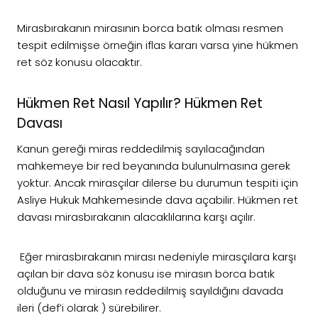
Mirasbırakanın mirasının borca batık olması resmen
tespit edilmişse örneğin iflas kararı varsa yine hükmen
ret söz konusu olacaktır.
Hükmen Ret Nasıl Yapılır? Hükmen Ret
Davası
Kanun gereği miras reddedilmiş sayılacağından
mahkemeye bir red beyanında bulunulmasına gerek
yoktur. Ancak mirasçılar dilerse bu durumun tespiti için
Asliye Hukuk Mahkemesinde dava açabilir. Hükmen ret
davası mirasbırakanın alacaklılarına karşı açılır.
Eğer mirasbırakanın mirası nedeniyle mirasçılara karşı
açılan bir dava söz konusu ise mirasın borca batık
olduğunu ve mirasın reddedilmiş sayıldığını davada
ileri (def’i olarak ) sürebilirer.