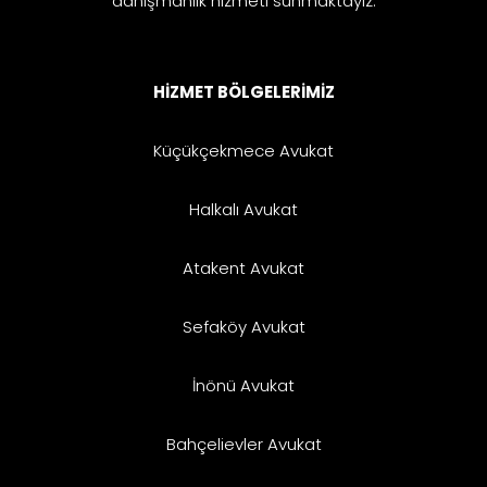
danışmanlık hizmeti sunmaktayız.
HİZMET BÖLGELERİMİZ
Küçükçekmece Avukat
Halkalı Avukat
Atakent Avukat
Sefaköy Avukat
İnönü Avukat
Bahçelievler Avukat