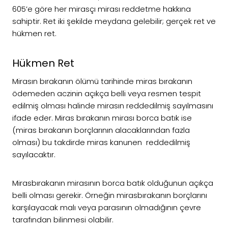
605’e göre her mirasçı mirası reddetme hakkına
sahiptir. Ret iki şekilde meydana gelebilir; gerçek ret ve
hükmen ret.
Hükmen Ret
Mirasın bırakanın ölümü tarihinde miras bırakanın
ödemeden aczinin açıkça belli veya resmen tespit
edilmiş olması halinde mirasın reddedilmiş sayılmasını
ifade eder. Miras bırakanın mirası borca batık ise
(miras bırakanın borçlarının alacaklarından fazla
olması) bu takdirde miras kanunen reddedilmiş
sayılacaktır.
Mirasbırakanın mirasının borca batık olduğunun açıkça
belli olması gerekir. Örneğin mirasbırakanın borçlarını
karşılayacak malı veya parasının olmadığının çevre
tarafından bilinmesi olabilir.