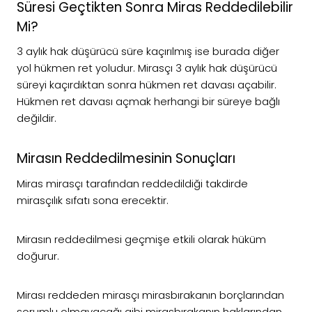
Süresi Geçtikten Sonra Miras Reddedilebilir
Mi?
3 aylık hak düşürücü süre kaçırılmış ise burada diğer
yol hükmen ret yoludur. Mirasçı 3 aylık hak düşürücü
süreyi kaçırdıktan sonra hükmen ret davası açabilir.
Hükmen ret davası açmak herhangi bir süreye bağlı
değildir.
Mirasın Reddedilmesinin Sonuçları
Miras mirasçı tarafından reddedildiği takdirde
mirasçılık sıfatı sona erecektir.
Mirasın reddedilmesi geçmişe etkili olarak hüküm
doğurur.
Mirası reddeden mirasçı mirasbırakanın borçlarından
sorumlu olmayacağı gibi mirasbırakanın haklarından