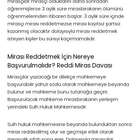
mirasçılar mirasçı olduklarını daha sonradan
öğrenmişlerse 3 aylık süre mirasbırakanın ölümünü
öğrenmelerinden itibaren başlar. 3 aylık süre içinde
mirasçı mirası reddetmezse mirası kayıtsız şartsız
kazanmış olacaktır dolayısıyla mirası reddetmek
isteyen kişiler bu süreyi kaçırmamalıdır.
Mirası Reddetmek İçin Nereye
Başvurulmalıdır? Reddi Miras Davası
Mirasçılar yazacağı bir dilekçe mahkemeye
başvurabilir yahut sözlü olarak mahkemeye beyanda
bulunur ve mahkeme bunu tutanağa geçirir.
Başvurulacak mahkeme mirasbırakanın yerleşim
yerindeki Sulh Hukuk Mahkemesidir.
Sulh hukuk mahkemesine beyanda bulunduktan sonra
miras reddedilmiş olur ve geçmişe etkili olarak
mirasçılık sıfatı sona erer. Dolayısıyla mirasçılar