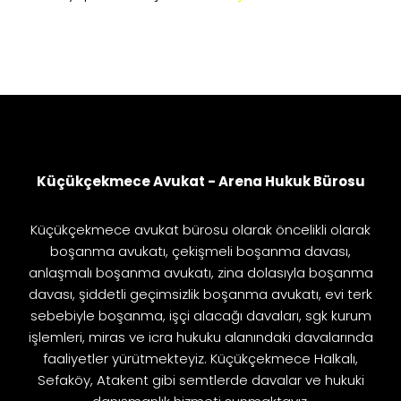
Küçükçekmece Avukat - Arena Hukuk Bürosu
Küçükçekmece avukat bürosu olarak öncelikli olarak
boşanma avukatı, çekişmeli boşanma davası,
anlaşmalı boşanma avukatı, zina dolasıyla boşanma
davası, şiddetli geçimsizlik boşanma avukatı, evi terk
sebebiyle boşanma, işçi alacağı davaları, sgk kurum
işlemleri, miras ve icra hukuku alanındaki davalarında
faaliyetler yürütmekteyiz. Küçükçekmece Halkalı,
Sefaköy, Atakent gibi semtlerde davalar ve hukuki