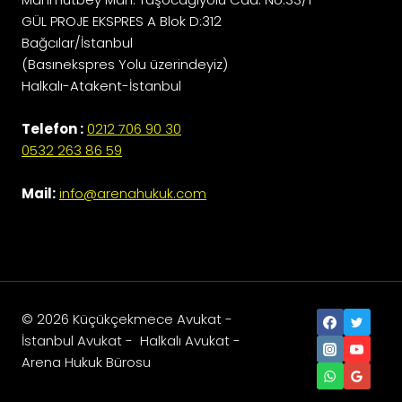
GÜL PROJE EKSPRES A Blok D:312
Bağcılar/İstanbul
(Basınekspres Yolu üzerindeyiz)
Halkalı-Atakent-İstanbul
Telefon :
0212 706 90 30
0532 263 86 59
Mail:
info@arenahukuk.com
© 2026 Küçükçekmece Avukat -
İstanbul Avukat - Halkalı Avukat -
Arena Hukuk Bürosu