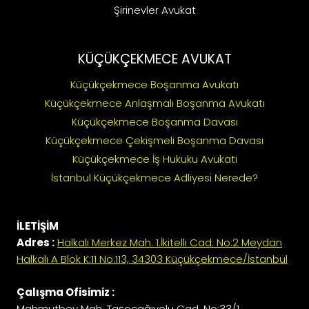
Şirinevler Avukat
KÜÇÜKÇEKMECE AVUKAT
Küçükçekmece Boşanma Avukatı
Küçükçekmece Anlaşmalı Boşanma Avukatı
Küçükçekmece Boşanma Davası
Küçükçekmece Çekişmeli Boşanma Davası
Küçükçekmece İş Hukuku Avukatı
İstanbul Küçükçekmece Adliyesi Nerede?
İLETİŞİM
Adres :
Halkalı Merkez Mah. 1.İkitelli Cad. No:2 Meydan
Halkalı A Blok K:11 No:113, 34303 Küçükçekmece/İstanbul
Çalışma Ofisimiz :
Mahmutbey Mah. Taşocağıyolu Cad. No:33/1