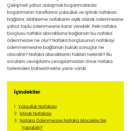
Çekişmeli yahut anlaşmalı boşanmalarda
boşanmanın taraflarına yoksulluk ve iştirak nafakası
bağlanır. Mahkeme nafakanın aylık olarak ödenmesine
yahut toplu ödenmesine karar verebilir. Peki nafaka
borçlusu nafaka alacaklısına bağlanan bu nafaka
ödenmezse ne olur? Nafaka borçlusunun nafakayı
ödenmemesine bağlanan hukuki sonuçlar ne
olacaktır? Nafaka alacaklısının hakları nelerdir? Bu
soruların cevaplarını cevaplamadan önce nafaka
türlerinden bahsetmekte yarar vardır.
İçindekiler
Yoksulluk Nafakası
İştirak Nafakası
Nafaka Ödenmezse Nafaka Alacaklısı Ne
Yapabilir?