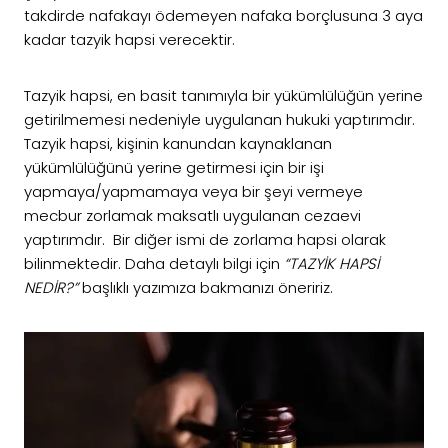
takdirde nafakayı ödemeyen nafaka borçlusuna 3 aya
kadar tazyik hapsi verecektir.
Tazyik hapsi, en basit tanımıyla bir yükümlülüğün yerine
getirilmemesi nedeniyle uygulanan hukuki yaptırımdır.
Tazyik hapsi, kişinin kanundan kaynaklanan
yükümlülüğünü yerine getirmesi için bir işi
yapmaya/yapmamaya veya bir şeyi vermeye
mecbur zorlamak maksatlı uygulanan cezaevi
yaptırımdır. Bir diğer ismi de zorlama hapsi olarak
bilinmektedir. Daha detaylı bilgi için
“TAZYİK HAPSİ
NEDİR?”
başlıklı yazımıza bakmanızı öneririz.