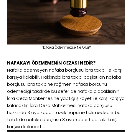
Nafaka Ödenmezse Ne Olur?
NAFAKAYI ÖDEMEMENİN CEZASI NEDİR?
Nafaka ödemeyen nafaka borçlusu icra takibi ile karşı
karşıya kalabilir. Hakkında icra takibi başlatılan nafaka
borçlusu icra takibine rağmen nafaka borcunu
ödemediği takdirde bu sefer de nafaka alacaklısının
İcra Ceza Mahkemesine yaptığı şikayet ile karşı karşıya
kalacaktır. İcra Ceza Mahkemesi nafaka borçlusu
hakkında 3 aya kadar tazyik hapsine hükmedebilir bu
takdirde nafaka borçlusu 3 aya kadar hapis ile karşı
karşıya kalacaktır.