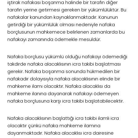
iştirak nafakası boşanma halinde bir tarafın diğer
tarafın yerine getirmesi gereken bir yükümlülüktür. Bu
nafakalar kanundan kaynaklanmaktadır. Kanunun
getirdiği bir yükümlülük olması nedeniyle nafaka
borçlusunun mahkemece belirlenen zamanlarda bu
nafakayı zamanında ödemekle mesuldür.
Nafaka borçlusu yükümlü olduğu nafakayı ödemediği
takdirde nafaka alacaklısının icra takibi başlatması
gerekir. Nafaka boşanma sonunda hükmedilen bir
nafakadır dolayısıyla nafaka alacaklısının elinde bir
mahkeme ilamı olacaktır. Nafaka alacaklısı da
mahkeme ilanına dayanarak nafakayı ödemeyen
nafaka borçlusuna karşı icra takibi başlatabilecektir.
Nafaka alacaklısının başlattığı icra takibi ilamlı icra
olacaktır çünkü nafaka mahkeme ilamına
dayanmaktadır. Nafaka alacaklısı icra dairesine