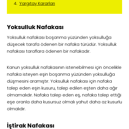
Yargıtay Kararları
Yoksulluk Nafakası
Yoksulluk nafakası boşanma yüzünden yoksulluğa
düşecek tarafa ödenen bir nafaka türüdür. Yoksulluk
nafakası taraflara ödenen bir nafakadır.
Kanun yoksulluk nafakasının istenebilmesi için öncelikle
nafaka isteyen eşin boşanma yüzünden yoksulluğa
düşmesini aramıştır. Yoksulluk nafakası için nafaka
talep eden eşin kusuru, talep edilen eşten daha ağır
olmamalıdır. Nafaka talep eden eş, nafaka talep ettiği
eşe oranla daha kusursuz olmalı yahut daha az kusurlu
olmalıdır.
İştirak Nafakası