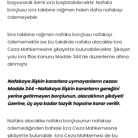
başvurarak ilamlı icra başlatabilecektir. Nafaka
borçlusu icra takibine rağmen halen daha nafakayı
ödemeyebilir.
İcra takibine rağmen nafaka borçlusu nafakayı
ödememekte ise bu takdirde nafaka alacaklısı İcra
Ceza Mahkemesine şikayette bulunabilecektir. Şikayet
yolu İcra İflas Kanunu Madde 344’de düzenleme altına
alınmıştır.
Nafakaya ilişkin kararlara uymayanların cezası
Madde 344 –Nafakaya ilişkin kararların gereğini
yerine getirmeyen borçlunun, alacaklının şikâyeti
üzerine, üç aya kadar tazyik hapsine karar verilir.
Nafaka alacaklısı nafaka borçlusunun nafakayı
ödemediğinden bahisle İcra Ceza Mahkemesine
şikâyette bulunabilir. İcra Ceza Mahkemesi de bu