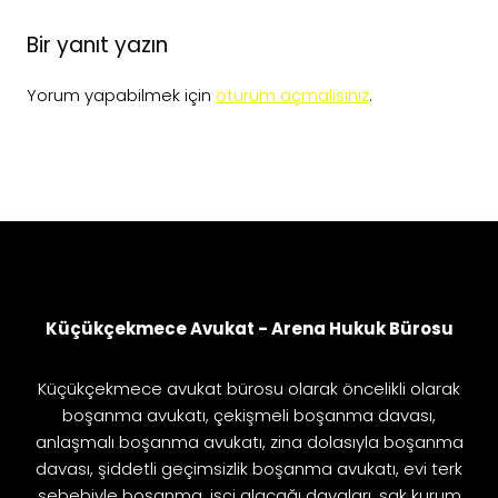
Bir yanıt yazın
Yorum yapabilmek için
oturum açmalısınız
.
Küçükçekmece Avukat - Arena Hukuk Bürosu
Küçükçekmece avukat bürosu olarak öncelikli olarak
boşanma avukatı, çekişmeli boşanma davası,
anlaşmalı boşanma avukatı, zina dolasıyla boşanma
davası, şiddetli geçimsizlik boşanma avukatı, evi terk
sebebiyle boşanma, işçi alacağı davaları, sgk kurum