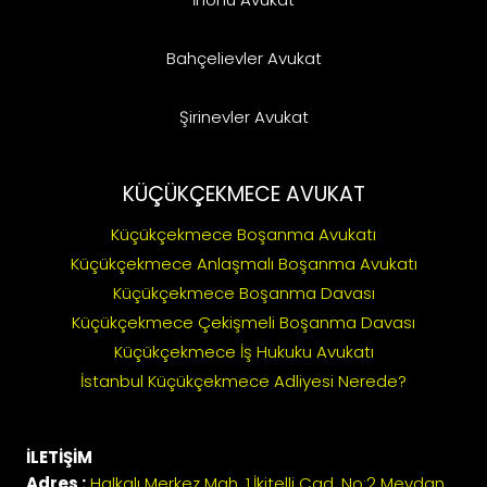
Bahçelievler Avukat
Şirinevler Avukat
KÜÇÜKÇEKMECE AVUKAT
Küçükçekmece Boşanma Avukatı
Küçükçekmece Anlaşmalı Boşanma Avukatı
Küçükçekmece Boşanma Davası
Küçükçekmece Çekişmeli Boşanma Davası
Küçükçekmece İş Hukuku Avukatı
İstanbul Küçükçekmece Adliyesi Nerede?
İLETİŞİM
Adres :
Halkalı Merkez Mah. 1.İkitelli Cad. No:2 Meydan