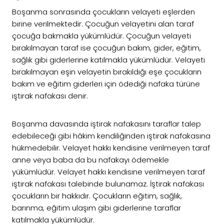
Boşanma sonrasında çocukların velayeti eşlerden
birine verilmektedir. Çocuğun velayetini alan taraf
çocuğa bakmakla yükümlüdür. Çocuğun velayeti
bırakılmayan taraf ise çocuğun bakım, gider, eğitim,
sağlık gibi giderlerine katılmakla yükümlüdür. Velayeti
bırakılmayan eşin velayetin bırakıldığı eşe çocukların
bakım ve eğitim giderleri için ödediği nafaka türüne
iştirak nafakası denir.
Boşanma davasında iştirak nafakasını taraflar talep
edebileceği gibi hâkim kendiliğinden iştirak nafakasına
hükmedebilir. Velayet hakkı kendisine verilmeyen taraf
anne veya baba da bu nafakayı ödemekle
yükümlüdür. Velayet hakkı kendisine verilmeyen taraf
iştirak nafakası talebinde bulunamaz. İştirak nafakası
çocukların bir hakkıdır. Çocukların eğitim, sağlık,
barınma, eğitim ulaşım gibi giderlerine taraflar
katılmakla yükümlüdür.