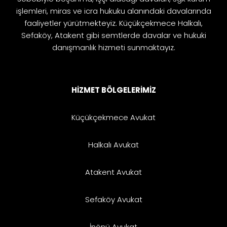
işlemleri, miras ve icra hukuku alanındaki davalarında
faaliyetler yürütmekteyiz. Küçükçekmece Halkalı,
Sefaköy, Atakent gibi semtlerde davalar ve hukuki
danışmanlık hizmeti sunmaktayız.
HİZMET BÖLGELERİMİZ
Küçükçekmece Avukat
Halkalı Avukat
Atakent Avukat
Sefaköy Avukat
İnönü Avukat