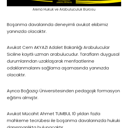
Arena Hukuk ve Arabuluculuk Bürosu
Boşanma davalarında deneyimli avukat ekibimiz
yanınızda olacaktır.
Avukat Cem AKYAZI Adalet Bakanlığı Arabulucular
Siciline kayıtlı uzman arabulucudur. Tarafların duygusal
durumlarından uzaklaşarak menfaatlerine
odaklanmalarını sağlama aşamasında yanınızda
olacaktır.
Ayrıca Boğaziçi Üniversitesinden pedagojik formasyon
eğitimi almıştır.
Avukat Mücahit Ahmet TUMBUL 10 yıldan fazla
mahkeme tecrübesi ile boşanma davalarınızda hukuki
danışmanlıkta bulunacaktır.