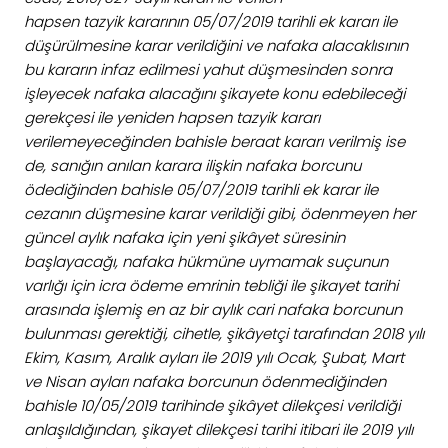
hapsen tazyik kararının 05/07/2019 tarihli ek kararı ile
düşürülmesine karar verildiğini ve nafaka alacaklısının
bu kararın infaz edilmesi yahut düşmesinden sonra
işleyecek nafaka alacağını şikayete konu edebileceği
gerekçesi ile yeniden hapsen tazyik kararı
verilemeyeceğinden bahisle beraat kararı verilmiş ise
de, sanığın anılan karara ilişkin nafaka borcunu
ödediğinden bahisle 05/07/2019 tarihli ek karar ile
cezanın düşmesine karar verildiği gibi, ödenmeyen her
güncel aylık nafaka için yeni şikâyet süresinin
başlayacağı, nafaka hükmüne uymamak suçunun
varlığı için icra ödeme emrinin tebliği ile şikayet tarihi
arasında işlemiş en az bir aylık cari nafaka borcunun
bulunması gerektiği, cihetle, şikâyetçi tarafından 2018 yılı
Ekim, Kasım, Aralık ayları ile 2019 yılı Ocak, Şubat, Mart
ve Nisan ayları nafaka borcunun ödenmediğinden
bahisle 10/05/2019 tarihinde şikâyet dilekçesi verildiği
anlaşıldığından, şikayet dilekçesi tarihi itibari ile 2019 yılı