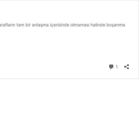
tarafların tam bir anlaşma içerisinde olmaması halinde boşanma
Yorum
1