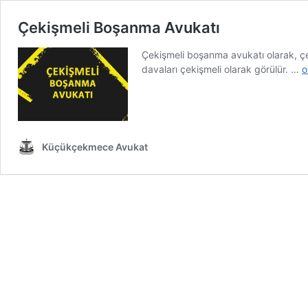
Çekişmeli Boşanma Avukatı
Çekişmeli boşanma avukatı olarak, çe
Ç
davaları çekişmeli olarak görülür. …
o
B
A
Küçükçekmece Avukat