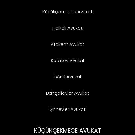
Küçükçekmece Avukat
Halkalı Avukat
Atakent Avukat
Sefaköy Avukat
İnönü Avukat
Bahçelievler Avukat
Şirinevler Avukat
KÜÇÜKÇEKMECE AVUKAT