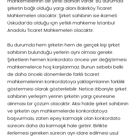
mahkemelerinin de yetki alanları vardır. Bu durumda
şirketin bağlı olduğu yargı alanı Bakırköy Ticaret
Mahkemeleri olacaktır. Şirket sahibinin ise ikameti
Üsküdar’da olduğu için yetkili mahkeme İstanbul
Anadolu Ticaret Mahkemeleri olacaktır.
Bu durumda hem şirketin hem de gerçek kişi şirket
sahibinin bulunduğu yerlerin aynı olması gerekir.
Şirketlerin hemen konkordato öncesi yer değiştirmesi
mahkemelerce hoş karşılanmaz. Bunun sebebi belki
de daha önceki dönemlerde farklı ticaret
mahkemelerinin konkordatoya yaklaşımlarının farklılık
göstermesi olarak gösterilebilir. Netice itibariyle şirket
sahibinin yerleşim yerinin şirketin yargı çevresine
alınması bir çözüm olacaktır. Aksi halde şirket sahibinin
ve şirketin ayrı mahkemelerde konkordatoya
başvurması, zaten epey karmaşık olan konkordato
sürecini daha da karmaşık hale getirir. Birlikte
ilerlemesi gereken sürecin ayrı idare edilmesi usul