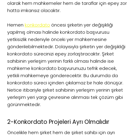
olarak hem mahkemeler hem de taraflar için epey zor
hatta imkansız olacaktır.
Hemen
konkordato
öncesi şirketin yer değişikliği
yapılmış olması halinde konkordato başvurusu
yetkisizlik nedeniyle önceki yer mahkemesine
gönderilebilmektedir. Dolayısıyla şirketin yer değişikliği
konkordato sürecinizi epey zorlaştıracaktır. Şirket
sahibinin yerleşim yerinin farklı olması halinde ise
mahkeme konkordato başvurunuzu tefrik edecek,
yetkili mahkemeye gönderecektir. Bu durumda da
konkordato süreci içinden çıkılamaz bir hale dönüşür.
Netice itibariyle şirket sahibinin yerleşim yerinin şirket
yerleşim yeri yargı çevresine alınması tek çözüm gibi
görünmektedir.
2-Konkordato Projeleri Ayrı Olmalıdır
Öncelikle hem şirket hem de şirket sahibi için ayrı