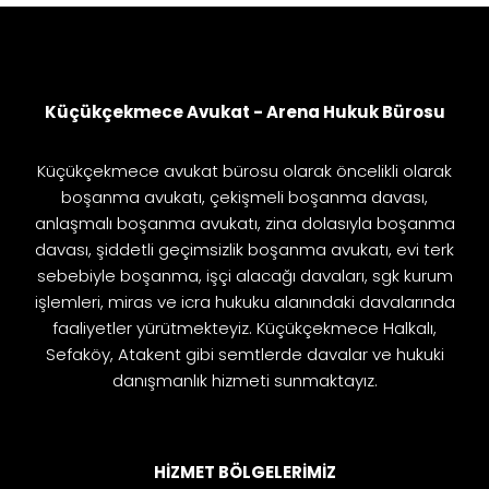
Küçükçekmece Avukat - Arena Hukuk Bürosu
Küçükçekmece avukat bürosu olarak öncelikli olarak
boşanma avukatı, çekişmeli boşanma davası,
anlaşmalı boşanma avukatı, zina dolasıyla boşanma
davası, şiddetli geçimsizlik boşanma avukatı, evi terk
sebebiyle boşanma, işçi alacağı davaları, sgk kurum
işlemleri, miras ve icra hukuku alanındaki davalarında
faaliyetler yürütmekteyiz. Küçükçekmece Halkalı,
Sefaköy, Atakent gibi semtlerde davalar ve hukuki
danışmanlık hizmeti sunmaktayız.
HİZMET BÖLGELERİMİZ