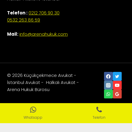
Telefon :
0212 706 90 30
0532 263 86 59
Mail:
info@arenahukuk.com
© 2026 Küçükçekmece Avukat -
İstanbul Avukat - Halkalı Avukat -
Arena Hukuk Bürosu
Sosyal Medya Ajansı
Whatsapp
Telefon