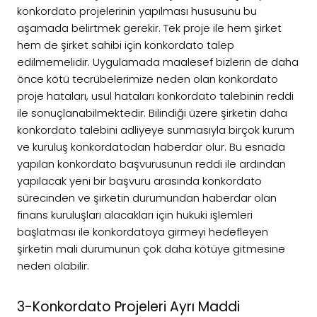
konkordato projelerinin yapılması hususunu bu
aşamada belirtmek gerekir. Tek proje ile hem şirket
hem de şirket sahibi için konkordato talep
edilmemelidir. Uygulamada maalesef bizlerin de daha
önce kötü tecrübelerimize neden olan konkordato
proje hataları, usul hataları konkordato talebinin reddi
ile sonuçlanabilmektedir. Bilindiği üzere şirketin daha
konkordato talebini adliyeye sunmasıyla birçok kurum
ve kuruluş konkordatodan haberdar olur. Bu esnada
yapılan konkordato başvurusunun reddi ile ardından
yapılacak yeni bir başvuru arasında konkordato
sürecinden ve şirketin durumundan haberdar olan
finans kuruluşları alacakları için hukuki işlemleri
başlatması ile konkordatoya girmeyi hedefleyen
şirketin mali durumunun çok daha kötüye gitmesine
neden olabilir.
3-Konkordato Projeleri Ayrı Maddi