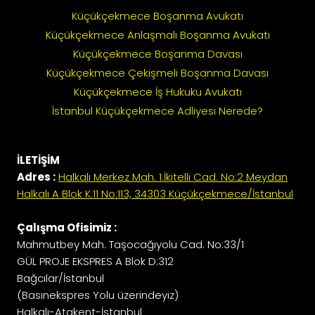
Küçükçekmece Boşanma Avukatı
Küçükçekmece Anlaşmalı Boşanma Avukatı
Küçükçekmece Boşanma Davası
Küçükçekmece Çekişmeli Boşanma Davası
Küçükçekmece İş Hukuku Avukatı
İstanbul Küçükçekmece Adliyesi Nerede?
İLETİŞİM
Adres :
Halkalı Merkez Mah. 1.İkitelli Cad. No:2 Meydan
Halkalı A Blok K:11 No:113, 34303 Küçükçekmece/İstanbul
Çalışma Ofisimiz :
Mahmutbey Mah. Taşocağıyolu Cad. No:33/1
GÜL PROJE EKSPRES A Blok D:312
Bağcılar/İstanbul
(Basınekspres Yolu üzerindeyiz)
Halkalı-Atakent-İstanbul