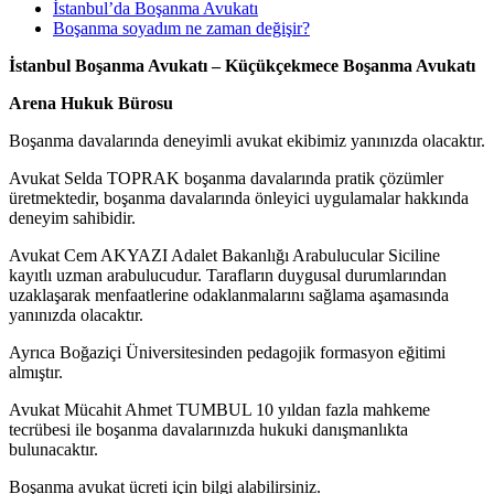
İstanbul’da Boşanma Avukatı
Boşanma soyadım ne zaman değişir?
İstanbul Boşanma Avukatı – Küçükçekmece Boşanma Avukatı
Arena Hukuk Bürosu
Boşanma davalarında deneyimli avukat ekibimiz yanınızda olacaktır.
Avukat Selda TOPRAK boşanma davalarında pratik çözümler
üretmektedir, boşanma davalarında önleyici uygulamalar hakkında
deneyim sahibidir.
Avukat Cem AKYAZI Adalet Bakanlığı Arabulucular Siciline
kayıtlı uzman arabulucudur. Tarafların duygusal durumlarından
uzaklaşarak menfaatlerine odaklanmalarını sağlama aşamasında
yanınızda olacaktır.
Ayrıca Boğaziçi Üniversitesinden pedagojik formasyon eğitimi
almıştır.
Avukat Mücahit Ahmet TUMBUL 10 yıldan fazla mahkeme
tecrübesi ile boşanma davalarınızda hukuki danışmanlıkta
bulunacaktır.
Boşanma avukat ücreti için bilgi alabilirsiniz.