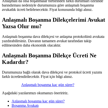
Anlaşmalı da olsa boşanmalar birbirinden farklı durumları özelinde
barındırması nedeniyle durumunuza göre anlaşmalı boşanma
avukatlık ücreti belirlenecektir. Fiyat konusunda bilgi alınız.
Anlaşmalı Boşanma Dilekçelerimi Avukat
Yazsa Olur mu?
Anlaşmalı boşanma dava dilekçesi ve anlaşma protokolünü avukata
yazdırabilirsiniz. Davanın tamamen avukat tarafından takip
edilmesinden daha ekonomik olacaktır.
Anlaşmalı Boşanma Dilekçe Ücreti Ne
Kadardır?
Durumunuza bağlı olarak dava dilekçesi ve protokol ücreti yazımı
farklı ücretlendirilecektir. Fiyat için bilgi alınız.
Anlaşmalı boşanma kaç gün sürer?
Aşağıdaki yazılarımızı okumanızı öneriririz.
Anlaşmalı boşanma kaç gün sürer?
Boşanma Avukatı