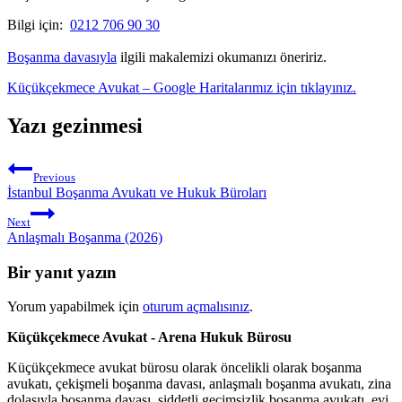
Bilgi için:
0212 706 90 30
Boşanma davasıyla
ilgili makalemizi okumanızı öneririz.
Küçükçekmece Avukat – Google Haritalarımız için tıklayınız.
Yazı gezinmesi
Previous
İstanbul Boşanma Avukatı ve Hukuk Büroları
Next
Anlaşmalı Boşanma (2026)
Bir yanıt yazın
Yorum yapabilmek için
oturum açmalısınız
.
Küçükçekmece Avukat - Arena Hukuk Bürosu
Küçükçekmece avukat bürosu olarak öncelikli olarak boşanma
avukatı, çekişmeli boşanma davası, anlaşmalı boşanma avukatı, zina
dolasıyla boşanma davası, şiddetli geçimsizlik boşanma avukatı, evi