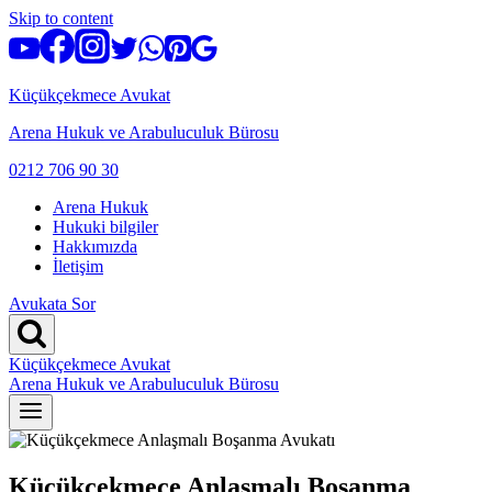
Skip to content
Küçükçekmece Avukat
Arena Hukuk ve Arabuluculuk Bürosu
0212 706 90 30
Arena Hukuk
Hukuki bilgiler
Hakkımızda
İletişim
Avukata Sor
Küçükçekmece Avukat
Arena Hukuk ve Arabuluculuk Bürosu
Küçükçekmece Anlaşmalı Boşanma