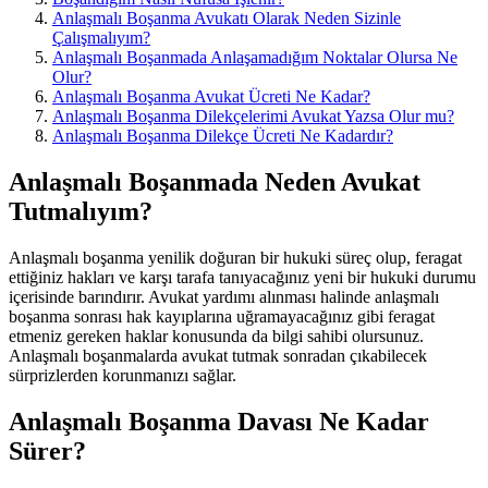
Anlaşmalı Boşanma Avukatı Olarak Neden Sizinle
Çalışmalıyım?
Anlaşmalı Boşanmada Anlaşamadığım Noktalar Olursa Ne
Olur?
Anlaşmalı Boşanma Avukat Ücreti Ne Kadar?
Anlaşmalı Boşanma Dilekçelerimi Avukat Yazsa Olur mu?
Anlaşmalı Boşanma Dilekçe Ücreti Ne Kadardır?
Anlaşmalı Boşanmada Neden Avukat
Tutmalıyım?
Anlaşmalı boşanma yenilik doğuran bir hukuki süreç olup, feragat
ettiğiniz hakları ve karşı tarafa tanıyacağınız yeni bir hukuki durumu
içerisinde barındırır. Avukat yardımı alınması halinde anlaşmalı
boşanma sonrası hak kayıplarına uğramayacağınız gibi feragat
etmeniz gereken haklar konusunda da bilgi sahibi olursunuz.
Anlaşmalı boşanmalarda avukat tutmak sonradan çıkabilecek
sürprizlerden korunmanızı sağlar.
Anlaşmalı Boşanma Davası Ne Kadar
Sürer?