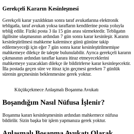
Gerekçeli Kararın Kesinleşmesi
Gerekçeli karar yazıldıktan sonra taraf avukatlarına elektronik
tebligatla, taraf avukatı yoksa tarafların kendilerine posta yoluyla
tebliğ edilir. Fiziki posta 3 ila 15 gün arası sürmektedir. Tebligatın
ilgilisine ulaşmasının ardından 7 gün sonra karar kesinleşir. Kararın
kesinleştirilmesi mahkeme kalemince günü gününe takip
edilemeyeceği için eğer 7 gün sonra karar kesinleştirilmemişse
mahkemeye dilekçe ile talepte bulunulabilir. Ayrıca gerekçeli kararın
çıkmasının ardından taraflar karara itiraz etmeyeceklerini
mahkemeye yazacakları dilekçe ile bildirirlerse karar kesinleşecektir.
İlla postada geçen süre ve itiraz için geçmesi gereken 7 günlük
sürenin geçmesinin beklenmesine gerek yoktur.
Küçükçekmece Anlaşmalı Boşanma Avukatı
Boşandığım Nasıl Nüfusa İşlenir?
Boşanma kararı kesinleşmesinin ardından mahkemece nüfusa
bildirilir. Sizin başka bir işlem yapmanıza gerek yoktur.
Anlaşmalı Boşanma Avukatı Olarak