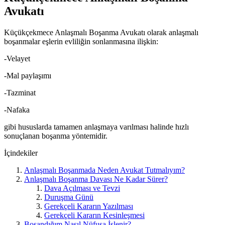
Avukatı
Küçükçekmece Anlaşmalı Boşanma Avukatı olarak anlaşmalı
boşanmalar eşlerin evliliğin sonlanmasına ilişkin:
-Velayet
-Mal paylaşımı
-Tazminat
-Nafaka
gibi hususlarda tamamen anlaşmaya varılması halinde hızlı
sonuçlanan boşanma yöntemidir.
İçindekiler
Anlaşmalı Boşanmada Neden Avukat Tutmalıyım?
Anlaşmalı Boşanma Davası Ne Kadar Sürer?
Dava Açılması ve Tevzi
Duruşma Günü
Gerekçeli Kararın Yazılması
Gerekçeli Kararın Kesinleşmesi
Boşandığım Nasıl Nüfusa İşlenir?