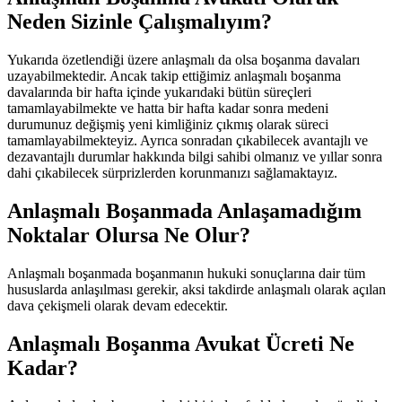
Neden Sizinle Çalışmalıyım?
Yukarıda özetlendiği üzere anlaşmalı da olsa boşanma davaları
uzayabilmektedir. Ancak takip ettiğimiz anlaşmalı boşanma
davalarında bir hafta içinde yukarıdaki bütün süreçleri
tamamlayabilmekte ve hatta bir hafta kadar sonra medeni
durumunuz değişmiş yeni kimliğiniz çıkmış olarak süreci
tamamlayabilmekteyiz. Ayrıca sonradan çıkabilecek avantajlı ve
dezavantajlı durumlar hakkında bilgi sahibi olmanız ve yıllar sonra
dahi çıkabilecek sürprizlerden korunmanızı sağlamaktayız.
Anlaşmalı Boşanmada Anlaşamadığım
Noktalar Olursa Ne Olur?
Anlaşmalı boşanmada boşanmanın hukuki sonuçlarına dair tüm
hususlarda anlaşılması gerekir, aksi takdirde anlaşmalı olarak açılan
dava çekişmeli olarak devam edecektir.
Anlaşmalı Boşanma Avukat Ücreti Ne
Kadar?