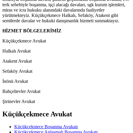
terk sebebiyle boşanma, işçi alacağı davaları, sgk kurum işlemleri,
miras ve icra hukuku alanındaki davalarında faaliyetler
yürütmekteyiz. Küçükçekmece Halkalı, Sefaköy, Atakent gibi
semtlerde davalar ve hukuki danışmanlık hizmeti sunmaktayız.
HİZMET BÖLGELERİMİZ
Küçükçekmece Avukat
Halkalı Avukat
Atakent Avukat
Sefaköy Avukat
İnönü Avukat
Bahçelievler Avukat
Şirinevler Avukat
Küçükçekmece Avukat
Küçükçekmece Boşanma Avukatı
Küçükçekmece Anlaşmalı Boşanma Avukatı