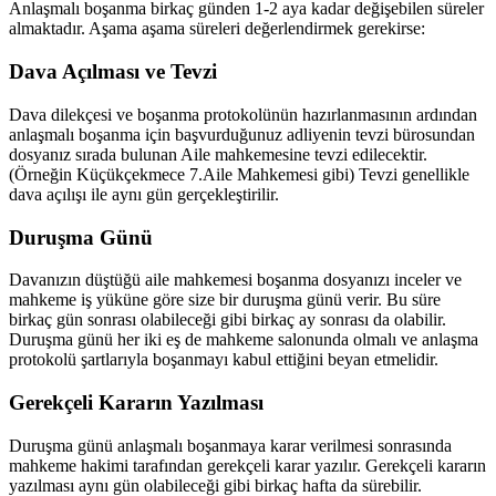
Anlaşmalı boşanma birkaç günden 1-2 aya kadar değişebilen süreler
almaktadır. Aşama aşama süreleri değerlendirmek gerekirse:
Dava Açılması ve Tevzi
Dava dilekçesi ve boşanma protokolünün hazırlanmasının ardından
anlaşmalı boşanma için başvurduğunuz adliyenin tevzi bürosundan
dosyanız sırada bulunan Aile mahkemesine tevzi edilecektir.
(Örneğin Küçükçekmece 7.Aile Mahkemesi gibi) Tevzi genellikle
dava açılışı ile aynı gün gerçekleştirilir.
Duruşma Günü
Davanızın düştüğü aile mahkemesi boşanma dosyanızı inceler ve
mahkeme iş yüküne göre size bir duruşma günü verir. Bu süre
birkaç gün sonrası olabileceği gibi birkaç ay sonrası da olabilir.
Duruşma günü her iki eş de mahkeme salonunda olmalı ve anlaşma
protokolü şartlarıyla boşanmayı kabul ettiğini beyan etmelidir.
Gerekçeli Kararın Yazılması
Duruşma günü anlaşmalı boşanmaya karar verilmesi sonrasında
mahkeme hakimi tarafından gerekçeli karar yazılır. Gerekçeli kararın
yazılması aynı gün olabileceği gibi birkaç hafta da sürebilir.