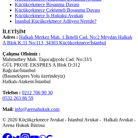
Küçükçekmece Boşanma Davası
Küçükçekmece Çekişmeli Boşanma Davası
Küçükçekmece İş Hukuku Avukatı
İstanbul Küçükçekmece Adliyesi Nerede?
İLETİŞİM
Adres :
Halkalı Merkez Mah. 1.İkitelli Cad. No:2 Meydan Halkalı
A Blok K:11 No:113, 34303 Küçükçekmece/İstanbul
Çalışma Ofisimiz :
Mahmutbey Mah. Taşocağıyolu Cad. No:33/1
GÜL PROJE EKSPRES A Blok D:312
Bağcılar/İstanbul
(Basınekspres Yolu üzerindeyiz)
Halkalı-Atakent-İstanbul
Telefon :
0212 706 90 30
0532 263 86 59
Mail:
info@arenahukuk.com
© 2026 Küçükçekmece Avukat - İstanbul Avukat - Halkalı Avukat -
Arena Hukuk Bürosu