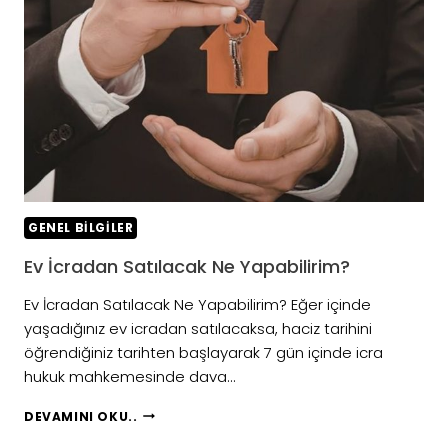
GENEL BILGILER
Ev İcradan Satılacak Ne Yapabilirim?
Ev İcradan Satılacak Ne Yapabilirim? Eğer içinde
yaşadığınız ev icradan satılacaksa, haciz tarihini
öğrendiğiniz tarihten başlayarak 7 gün içinde icra
hukuk mahkemesinde dava…
EV
DEVAMINI OKU..
İCRADAN