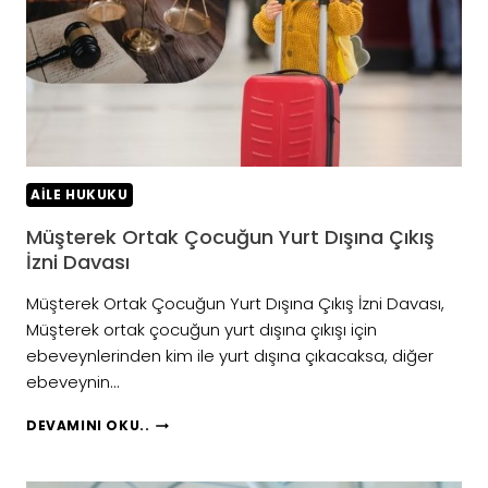
AILE HUKUKU
Müşterek Ortak Çocuğun Yurt Dışına Çıkış
İzni Davası
Müşterek Ortak Çocuğun Yurt Dışına Çıkış İzni Davası,
Müşterek ortak çocuğun yurt dışına çıkışı için
ebeveynlerinden kim ile yurt dışına çıkacaksa, diğer
ebeveynin…
MÜŞTEREK
DEVAMINI OKU..
ORTAK
ÇOCUĞUN
YURT