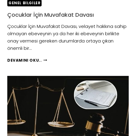
GENEL BILGILER
Çocuklar İçin Muvafakat Davası
Çocuklar İçin Muvafakat Davası, velayet hakkına sahip
olmayan ebeveynin ya da her iki ebeveynin birlikte
onay vermesi gereken durumlarda ortaya çıkan
önemli bir…
ÇOCUKLAR
DEVAMINI OKU..
İÇIN
MUVAFAKAT
DAVASI