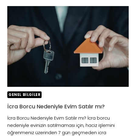
SATILACAK
NE
YAPABILIRIM?
GENEL BILGILER
İcra Borcu Nedeniyle Evim Satılır mı?
İcra Borcu Nedeniyle Evim Satılır mı? İcra borcu
nedeniyle evinizin satılmaması için, haciz işlemini
öğrenmeniz üzerinden 7 gün geçmeden icra