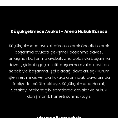
Küçükçekmece Avukat - Arena Hukuk Bürosu
Küçükçekmece avukat bürosu olarak öncelikli olarak
boşanma avukatı, çekişmeli boşanma davası,
anlaşmalı boşanma avukatı, zina dolasıyla boşanma
davası, şiddetli geçimsizlik boşanma avukatı, evi terk
sebebiyle boşanma, işçi alacağı davaları, sgk kurum
işlemleri, miras ve icra hukuku alanındaki davalarında
faaliyetler yürütmekteyiz. Küçükçekmece Halkalı,
Sefaköy, Atakent gibi semtlerde davalar ve hukuki
danışmanlık hizmeti sunmaktayız.