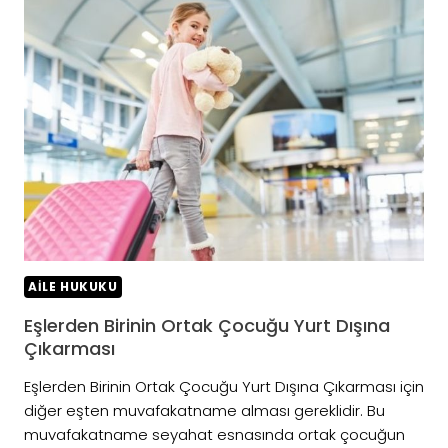
DIŞINA
ÇIKIŞ
İZNI
DAVASI
AILE HUKUKU
Eşlerden Birinin Ortak Çocuğu Yurt Dışına
Çıkarması
Eşlerden Birinin Ortak Çocuğu Yurt Dışına Çıkarması için
diğer eşten muvafakatname alması gereklidir. Bu
muvafakatname seyahat esnasında ortak çocuğun