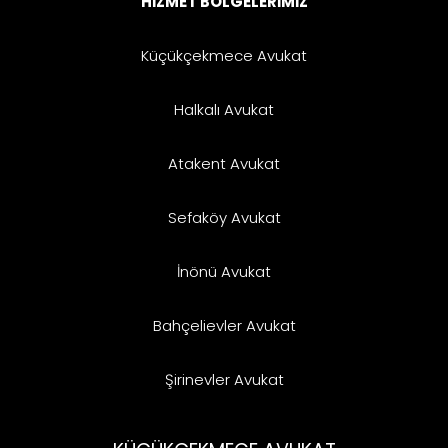
HİZMET BÖLGELERİMİZ
Küçükçekmece Avukat
Halkalı Avukat
Atakent Avukat
Sefaköy Avukat
İnönü Avukat
Bahçelievler Avukat
Şirinevler Avukat