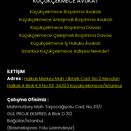
KÜÇÜKÇEKMECE AVUKAT
Küçükçekmece Boşanma Avukatı
Küçükçekmece Anlaşmalı Boşanma Avukatı
Küçükçekmece Boşanma Davası
Küçükçekmece Çekişmeli Boşanma Davası
Küçükçekmece İş Hukuku Avukatı
İstanbul Küçükçekmece Adliyesi Nerede?
İLETİŞİM
Adres :
Halkalı Merkez Mah. 1.İkitelli Cad. No:2 Meydan
Halkalı A Blok K:11 No:113, 34303 Küçükçekmece/İstanbul
Çalışma Ofisimiz :
Mahmutbey Mah. Taşocağıyolu Cad. No:33/1
GÜL PROJE EKSPRES A Blok D:312
Bağcılar/İstanbul
(Basınekspres Yolu üzerindeyiz)