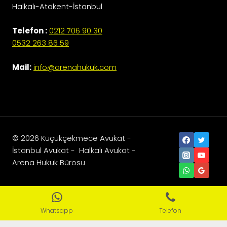
Halkalı-Atakent-İstanbul
Telefon :
0212 706 90 30
0532 263 86 59
Mail:
info@arenahukuk.com
© 2026 Küçükçekmece Avukat -
İstanbul Avukat - Halkalı Avukat -
Arena Hukuk Bürosu
Sosyal Medya Ajansı
Whatsapp
Telefon