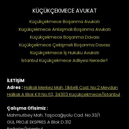
KÜÇÜKÇEKMECE AVUKAT
Küçükçekmece Boşanma Avukatı
Küçükçekmece Anlaşmalı Boşanma Avukatı
Küçükçekmece Boşanma Davası
Küçükçekmece Çekişmeli Boşanma Davası
Küçükçekmece İş Hukuku Avukatı
İstanbul Küçükçekmece Adliyesi Nerede?
İLETİŞİM
Adres :
Halkalı Merkez Mah. 1.İkitelli Cad. No:2 Meydan
Halkalı A Blok K:11 No:113, 34303 Küçükçekmece/İstanbul
Çalışma Ofisimiz :
Mahmutbey Mah. Taşocağıyolu Cad. No:33/1
GÜL PROJE EKSPRES A Blok D:312
Bağcılar/İstanbul