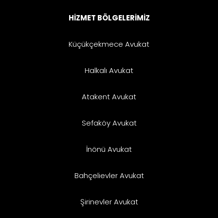
HİZMET BÖLGELERİMİZ
Küçükçekmece Avukat
Halkalı Avukat
Atakent Avukat
Sefaköy Avukat
İnönü Avukat
Bahçelievler Avukat
Şirinevler Avukat