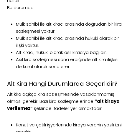
halidir.
Bu durumda:
Mülk sahibi ile alt kiracı arasında doğrudan bir kira
sözleşmesi yoktur.
Mülk sahibi ile alt kiracı arasında hukuki olarak bir
ilişki yoktur.
Alt kiracı, hukuki olarak asıl kiracıya bağlıdır.
Asıl kira sözleşmesi sona erdiğinde alt kira ilişkisi
de kural olarak sona erer.
Alt Kira Hangi Durumlarda Geçerlidir?
Alt kira açıkça kira sözleşmesinde yasaklanmamış
olması gerekir. Bazı kira sözleşmelerinde
“alt kiraya
verilemez”
şeklinde ifadeler yer almaktadır.
Konut ve çatılı işyerlerinde kiraya verenin yazılı izni
gerekir.