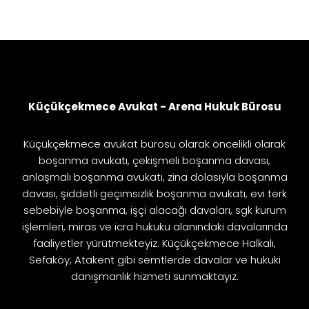
Küçükçekmece Avukat - Arena Hukuk Bürosu
Küçükçekmece avukat bürosu olarak öncelikli olarak
boşanma avukatı, çekişmeli boşanma davası,
anlaşmalı boşanma avukatı, zina dolasıyla boşanma
davası, şiddetli geçimsizlik boşanma avukatı, evi terk
sebebiyle boşanma, işçi alacağı davaları, sgk kurum
işlemleri, miras ve icra hukuku alanındaki davalarında
faaliyetler yürütmekteyiz. Küçükçekmece Halkalı,
Sefaköy, Atakent gibi semtlerde davalar ve hukuki
danışmanlık hizmeti sunmaktayız.