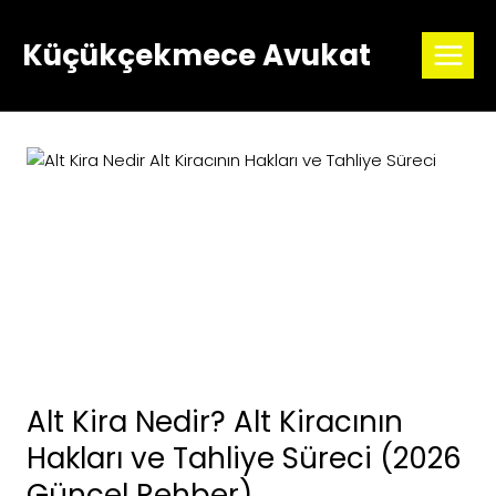
Skip
to
Küçükçekmece Avukat
content
Alt Kira Nedir? Alt Kiracının
Hakları ve Tahliye Süreci (2026
Güncel Rehber)