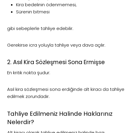
Kira bedelinin ödenmemesi,
Sürenin bitmesi
gibi sebeplerle tahliye edebilir.
Gerekirse icra yoluyla tahliye veya dava açılır.
2. Asıl Kira Sözleşmesi Sona Ermişse
En kritik nokta şudur:
Asıl kira sözleşmesi sona erdiğinde alt kiracı da tahliye
edilmek zorundadır.
Tahliye Edilmeniz Halinde Haklarınız
Nelerdir?
Alt kiracı olarak tahliye edilmeniz halinde bazı