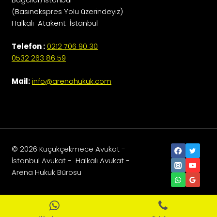
(Basınekspres Yolu üzerindeyiz)
Halkalı-Atakent-İstanbul
Telefon :
0212 706 90 30
0532 263 86 59
Mail:
info@arenahukuk.com
© 2026 Küçükçekmece Avukat -
İstanbul Avukat - Halkalı Avukat -
Arena Hukuk Bürosu
Sosyal Medya Ajansı