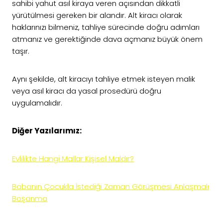
sahibi yahut asıl kiraya veren açısından dikkatli
yürütülmesi gereken bir alandır. Alt kiracı olarak
haklarınızı bilmeniz, tahliye sürecinde doğru adımları
atmanız ve gerektiğinde dava açmanız büyük önem
taşır.
Aynı şekilde, alt kiracıyı tahliye etmek isteyen malik
veya asıl kiracı da yasal prosedürü doğru
uygulamalıdır.
Diğer Yazılarımız:
Evlilikte Hangi Mallar Kişisel Maldır?
Babanın Çocukla İstediği Zaman Görüşmesi Anlaşmalı
Boşanma