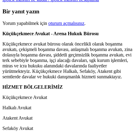
Bir yanıt yazın
Yorum yapabilmek için
oturum açmalısınız
.
Küçükçekmece Avukat - Arena Hukuk Bürosu
Küçükçekmece avukat bürosu olarak öncelikli olarak boşanma
avukatı, çekişmeli boşanma davası, anlaşmalı boşanma avukatı, zina
dolasıyla boşanma davası, şiddetli geçimsizlik boşanma avukatı, evi
terk sebebiyle boşanma, işçi alacağı davaları, sgk kurum işlemleri,
miras ve icra hukuku alanındaki davalarında faaliyetler
yürütmekteyiz. Küçükçekmece Halkalı, Sefaköy, Atakent gibi
semtlerde davalar ve hukuki danışmanlık hizmeti sunmaktayız.
HİZMET BÖLGELERİMİZ
Küçükçekmece Avukat
Halkalı Avukat
Atakent Avukat
Sefaköy Avukat