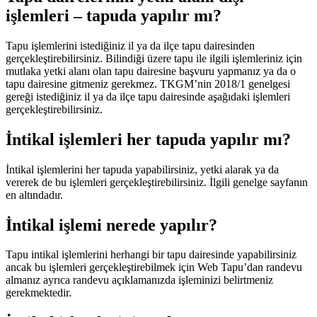
işlemleri – tapuda yapılır mı?
Tapu işlemlerini istediğiniz il ya da ilçe tapu dairesinden
gerçekleştirebilirsiniz. Bilindiği üzere tapu ile ilgili işlemleriniz için
mutlaka yetki alanı olan tapu dairesine başvuru yapmanız ya da o
tapu dairesine gitmeniz gerekmez. TKGM’nin 2018/1 genelgesi
gereği istediğiniz il ya da ilçe tapu dairesinde aşağıdaki işlemleri
gerçekleştirebilirsiniz.
İntikal işlemleri her tapuda yapılır mı?
İntikal işlemlerini her tapuda yapabilirsiniz, yetki alarak ya da
vererek de bu işlemleri gerçekleştirebilirsiniz. İlgili genelge sayfanın
en altındadır.
İntikal işlemi nerede yapılır?
Tapu intikal işlemlerini herhangi bir tapu dairesinde yapabilirsiniz
ancak bu işlemleri gerçekleştirebilmek için Web Tapu’dan randevu
almanız ayrıca randevu açıklamanızda işleminizi belirtmeniz
gerekmektedir.