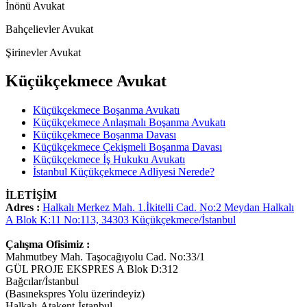
İnönü Avukat
Bahçelievler Avukat
Şirinevler Avukat
Küçükçekmece Avukat
Küçükçekmece Boşanma Avukatı
Küçükçekmece Anlaşmalı Boşanma Avukatı
Küçükçekmece Boşanma Davası
Küçükçekmece Çekişmeli Boşanma Davası
Küçükçekmece İş Hukuku Avukatı
İstanbul Küçükçekmece Adliyesi Nerede?
İLETİŞİM
Adres :
Halkalı Merkez Mah. 1.İkitelli Cad. No:2 Meydan Halkalı
A Blok K:11 No:113, 34303 Küçükçekmece/İstanbul
Çalışma Ofisimiz :
Mahmutbey Mah. Taşocağıyolu Cad. No:33/1
GÜL PROJE EKSPRES A Blok D:312
Bağcılar/İstanbul
(Basınekspres Yolu üzerindeyiz)
Halkalı-Atakent-İstanbul