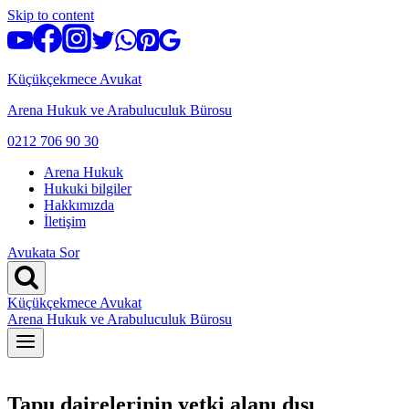
Skip to content
Küçükçekmece Avukat
Arena Hukuk ve Arabuluculuk Bürosu
0212 706 90 30
Arena Hukuk
Hukuki bilgiler
Hakkımızda
İletişim
Avukata Sor
Küçükçekmece Avukat
Arena Hukuk ve Arabuluculuk Bürosu
Tapu dairelerinin yetki alanı dışı