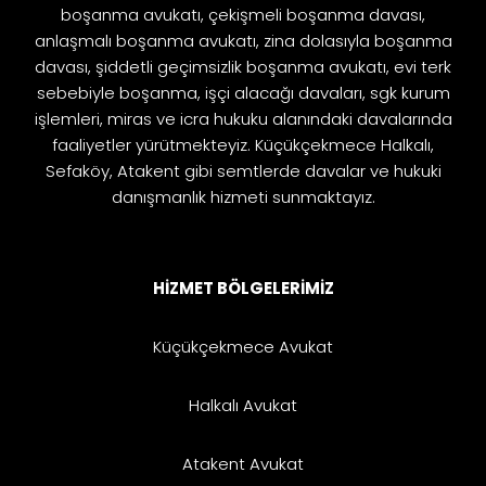
boşanma avukatı, çekişmeli boşanma davası,
anlaşmalı boşanma avukatı, zina dolasıyla boşanma
davası, şiddetli geçimsizlik boşanma avukatı, evi terk
sebebiyle boşanma, işçi alacağı davaları, sgk kurum
işlemleri, miras ve icra hukuku alanındaki davalarında
faaliyetler yürütmekteyiz. Küçükçekmece Halkalı,
Sefaköy, Atakent gibi semtlerde davalar ve hukuki
danışmanlık hizmeti sunmaktayız.
HİZMET BÖLGELERİMİZ
Küçükçekmece Avukat
Halkalı Avukat
Atakent Avukat