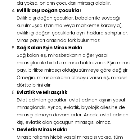
da yoksa, onların çocukları mirasçı olabilir.
Evlilik Dışı Doğan Çocuklar
Evlilik dışı doğan çocuklar, babaları ile soybağı
kurulmuşsa (tanıma veya mahkeme kararıyla),
evlilik içi doğan çocuklarla aynı haklara sahiptirler.
Miras payları arasında fark bulunmaz.
Sağ Kalan Eşin Miras Hakkı
Sağ kalan eş, mirasbırakanın diğer yasal
mirasçıları ile birlikte mirasa hak kazanır. Eşin miras
payı, birlikte mirasçı olduğu zümreye göre değişir.
Örneğin, mirasbırakanın altsoyu varsa eş, mirasın
dörtte birini alır.
Evlatlık ve Mirasçılık
Evlat edinilen çocuklar, evlat edinen kişinin yasal
mirasçılarıdır. Ayrıca, evlatlık, biyolojik ailesine de
mirasçı olmaya devam eder. Ancak, evlat edinen
kişi, evlatlık olan çocuğun mirasçısı olmaz.
Devletin Miras Hakkı
Mirasbırakanın hiçbir yasal mirasçısı yoksa, tüm