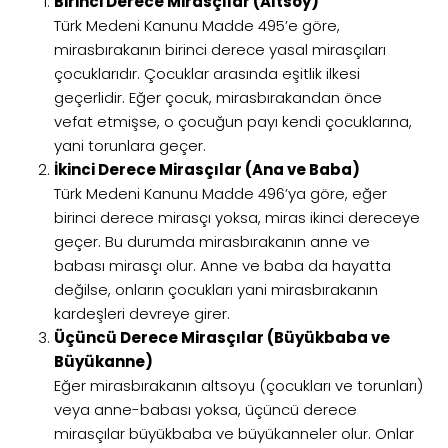
Birinci Derece Mirasçılar (Altsoy)
Türk Medeni Kanunu Madde 495’e göre,
mirasbırakanın birinci derece yasal mirasçıları
çocuklarıdır. Çocuklar arasında eşitlik ilkesi
geçerlidir. Eğer çocuk, mirasbırakandan önce
vefat etmişse, o çocuğun payı kendi çocuklarına,
yani torunlara geçer.
İkinci Derece Mirasçılar (Ana ve Baba)
Türk Medeni Kanunu Madde 496’ya göre, eğer
birinci derece mirasçı yoksa, miras ikinci dereceye
geçer. Bu durumda mirasbırakanın anne ve
babası mirasçı olur. Anne ve baba da hayatta
değilse, onların çocukları yani mirasbırakanın
kardeşleri devreye girer.
Üçüncü Derece Mirasçılar (Büyükbaba ve
Büyükanne)
Eğer mirasbırakanın altsoyu (çocukları ve torunları)
veya anne-babası yoksa, üçüncü derece
mirasçılar büyükbaba ve büyükanneler olur. Onlar