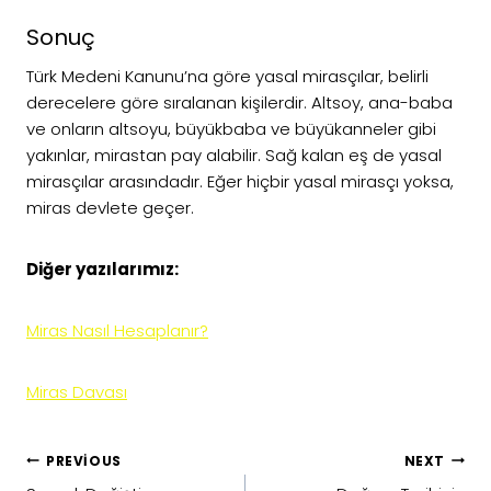
Sonuç
Türk Medeni Kanunu’na göre yasal mirasçılar, belirli
derecelere göre sıralanan kişilerdir. Altsoy, ana-baba
ve onların altsoyu, büyükbaba ve büyükanneler gibi
yakınlar, mirastan pay alabilir. Sağ kalan eş de yasal
mirasçılar arasındadır. Eğer hiçbir yasal mirasçı yoksa,
miras devlete geçer.
Diğer yazılarımız:
Miras Nasıl Hesaplanır?
Miras Davası
Yazı
PREVIOUS
NEXT