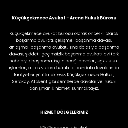
Küçükçekmece Avukat - Arena Hukuk Bürosu
Küçükçekmece avukat bürosu olarak öncelikli olarak
boşanma avukatı, çekişmeli boşanma davası,
anlaşmalı boşanma avukatı, zina dolasıyla boşanma
davası, şiddetli geçimsizlik boşanma avukatı, evi terk
sebebiyle boşanma, işçi alacağı davaları, sgk kurum
işlemleri, miras ve icra hukuku alanındaki davalarında
faaliyetler yürütmekteyiz. Küçükçekmece Halkalı,
Sefaköy, Atakent gibi semtlerde davalar ve hukuki
danışmanlık hizmeti sunmaktayız.
HİZMET BÖLGELERİMİZ
Küçükçekmece Avukat