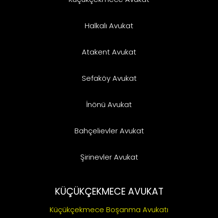
Halkalı Avukat
Atakent Avukat
Sefaköy Avukat
İnönü Avukat
Bahçelievler Avukat
Şirinevler Avukat
KÜÇÜKÇEKMECE AVUKAT
Küçükçekmece Boşanma Avukatı