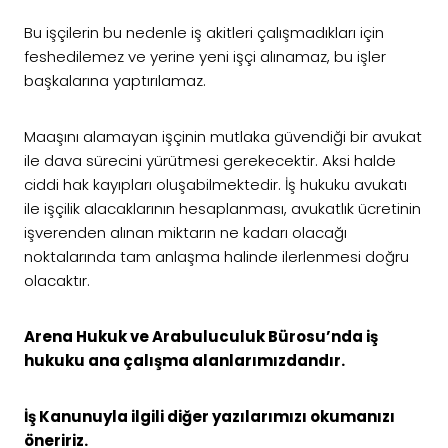
Bu işçilerin bu nedenle iş akitleri çalışmadıkları için
feshedilemez ve yerine yeni işçi alınamaz, bu işler
başkalarına yaptırılamaz.
Maaşını alamayan işçinin mutlaka güvendiği bir avukat
ile dava sürecini yürütmesi gerekecektir. Aksi halde
ciddi hak kayıpları oluşabilmektedir. İş hukuku avukatı
ile işçilik alacaklarının hesaplanması, avukatlık ücretinin
işverenden alınan miktarın ne kadarı olacağı
noktalarında tam anlaşma halinde ilerlenmesi doğru
olacaktır.
Arena Hukuk ve Arabuluculuk Bürosu’nda iş
hukuku ana çalışma alanlarımızdandır.
İş Kanunuyla ilgili diğer yazılarımızı okumanızı
öneririz.