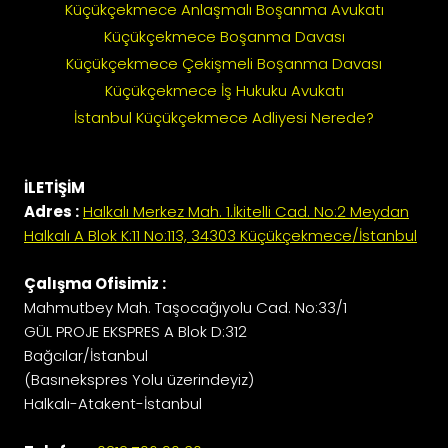
Küçükçekmece Anlaşmalı Boşanma Avukatı
Küçükçekmece Boşanma Davası
Küçükçekmece Çekişmeli Boşanma Davası
Küçükçekmece İş Hukuku Avukatı
İstanbul Küçükçekmece Adliyesi Nerede?
İLETİŞİM
Adres :
Halkalı Merkez Mah. 1.İkitelli Cad. No:2 Meydan
Halkalı A Blok K:11 No:113, 34303 Küçükçekmece/İstanbul
Çalışma Ofisimiz :
Mahmutbey Mah. Taşocağıyolu Cad. No:33/1
GÜL PROJE EKSPRES A Blok D:312
Bağcılar/İstanbul
(Basınekspres Yolu üzerindeyiz)
Halkalı-Atakent-İstanbul