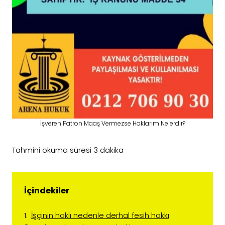
İşveren Patron Maaş Vermezse Haklarım Nelerdir?
Tahmini okuma süresi
3
dakika
İçindekiler
İşçinin haklı nedenle derhal fesih hakkı