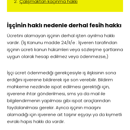
Çalışmaktan kaçınma hakkı
İşçinin haklı nedenle derhal fesih hakkı
Ücretini alamayan işçinin derhal işten ayrılma hakkı
vardır. (İş Kanunu madde 24/II/e : İşveren tarafından
işçinin ücreti kanun hükümleri veya sözleşme şartlarına
uygun olarak hesap edilmez veya ödenmezse,)
İşçi ücret ödenmediği gerekçesiyle iş ilişkisinin sona
erdiğini işverene bildirerek işe son verebilir. Bildirim
mahkeme nezdinde ispat edilmesi gerektiği için,
işverene ihtar gönderilmesi, sms ya da mail ile
bilgilendirmenin yapılması gibi ispat araçlarından
faydalanılması gerekir. Ayrıca işçinin maaşını
alamadığı için işverene ait taşınır eşyayı ya da kıymetli
evrakı hapis hakkı da vardır.