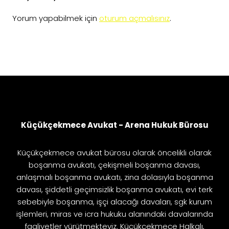
Yorum yapabilmek için
oturum açmalısınız
.
Küçükçekmece Avukat - Arena Hukuk Bürosu
Küçükçekmece avukat bürosu olarak öncelikli olarak
boşanma avukatı, çekişmeli boşanma davası,
anlaşmalı boşanma avukatı, zina dolasıyla boşanma
davası, şiddetli geçimsizlik boşanma avukatı, evi terk
sebebiyle boşanma, işçi alacağı davaları, sgk kurum
işlemleri, miras ve icra hukuku alanındaki davalarında
faaliyetler yürütmekteyiz. Küçükçekmece Halkalı,