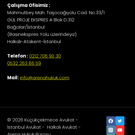
Çalışma Ofisimiz :
Mahmutbey Mah. Taşocağıyolu Cad. No:33/1
GÜL PROJE EKSPRES A Blok D:312
Bağcılar/İstanbul
(Basınekspres Yolu üzerindeyiz)
Halkalı-Atakent-İstanbul
Telefon :
0212 706 90 30
0532 263 86 59
Mail:
info@arenahukuk.com
© 2026 Küçükçekmece Avukat -
İstanbul Avukat - Halkalı Avukat -
Arena Hukuk Bürosu