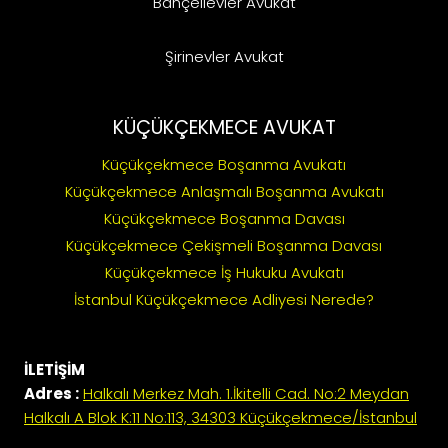
Bahçelievler Avukat
Şirinevler Avukat
KÜÇÜKÇEKMECE AVUKAT
Küçükçekmece Boşanma Avukatı
Küçükçekmece Anlaşmalı Boşanma Avukatı
Küçükçekmece Boşanma Davası
Küçükçekmece Çekişmeli Boşanma Davası
Küçükçekmece İş Hukuku Avukatı
İstanbul Küçükçekmece Adliyesi Nerede?
İLETİŞİM
Adres :
Halkalı Merkez Mah. 1.İkitelli Cad. No:2 Meydan
Halkalı A Blok K:11 No:113, 34303 Küçükçekmece/İstanbul