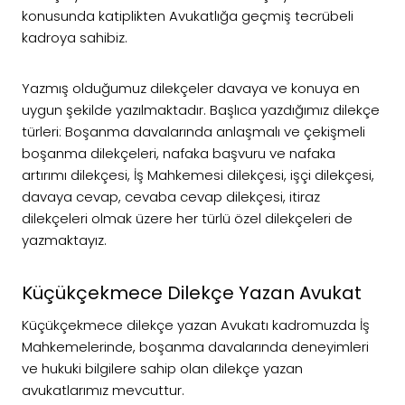
konusunda katiplikten Avukatlığa geçmiş tecrübeli
kadroya sahibiz.
Yazmış olduğumuz dilekçeler davaya ve konuya en
uygun şekilde yazılmaktadır. Başlıca yazdığımız dilekçe
türleri: Boşanma davalarında anlaşmalı ve çekişmeli
boşanma dilekçeleri, nafaka başvuru ve nafaka
artırımı dilekçesi, İş Mahkemesi dilekçesi, işçi dilekçesi,
davaya cevap, cevaba cevap dilekçesi, itiraz
dilekçeleri olmak üzere her türlü özel dilekçeleri de
yazmaktayız.
Küçükçekmece Dilekçe Yazan Avukat
Küçükçekmece dilekçe yazan Avukatı kadromuzda İş
Mahkemelerinde, boşanma davalarında deneyimleri
ve hukuki bilgilere sahip olan dilekçe yazan
avukatlarımız mevcuttur.