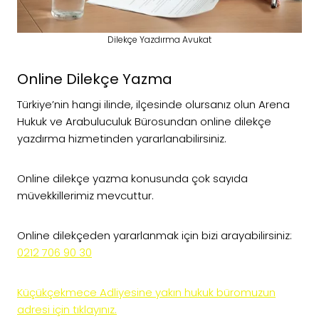
Dilekçe Yazdırma Avukat
Online Dilekçe Yazma
Türkiye’nin hangi ilinde, ilçesinde olursanız olun Arena
Hukuk ve Arabuluculuk Bürosundan online dilekçe
yazdırma hizmetinden yararlanabilirsiniz.
Online dilekçe yazma konusunda çok sayıda
müvekkillerimiz mevcuttur.
Online dilekçeden yararlanmak için bizi arayabilirsiniz:
0212 706 90 30
Küçükçekmece Adliyesine yakın hukuk büromuzun
adresi için tıklayınız.