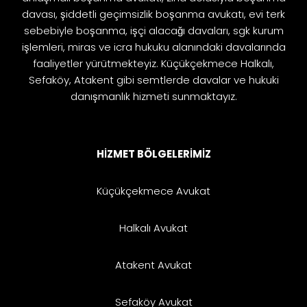
davası, şiddetli geçimsizlik boşanma avukatı, evi terk
sebebiyle boşanma, işçi alacağı davaları, sgk kurum
işlemleri, miras ve icra hukuku alanındaki davalarında
faaliyetler yürütmekteyiz. Küçükçekmece Halkalı,
Sefaköy, Atakent gibi semtlerde davalar ve hukuki
danışmanlık hizmeti sunmaktayız.
HİZMET BÖLGELERİMİZ
Küçükçekmece Avukat
Halkalı Avukat
Atakent Avukat
Sefaköy Avukat