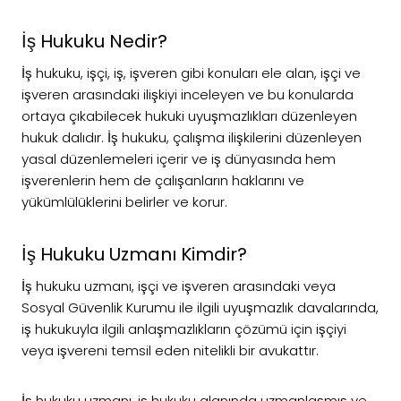
İş Hukuku Nedir?
İş hukuku, işçi, iş, işveren gibi konuları ele alan, işçi ve
işveren arasındaki ilişkiyi inceleyen ve bu konularda
ortaya çıkabilecek hukuki uyuşmazlıkları düzenleyen
hukuk dalıdır. İş hukuku, çalışma ilişkilerini düzenleyen
yasal düzenlemeleri içerir ve iş dünyasında hem
işverenlerin hem de çalışanların haklarını ve
yükümlülüklerini belirler ve korur.
İş Hukuku Uzmanı Kimdir?
İş hukuku uzmanı, işçi ve işveren arasındaki veya
Sosyal Güvenlik Kurumu ile ilgili uyuşmazlık davalarında,
iş hukukuyla ilgili anlaşmazlıkların çözümü için işçiyi
veya işvereni temsil eden nitelikli bir avukattır.
İş hukuku uzmanı, iş hukuku alanında uzmanlaşmış ve