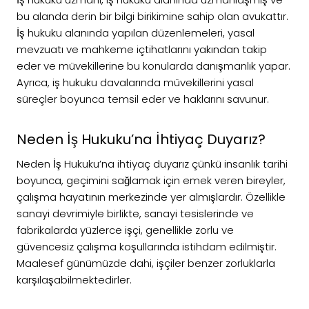
bu alanda derin bir bilgi birikimine sahip olan avukattır.
İş hukuku alanında yapılan düzenlemeleri, yasal
mevzuatı ve mahkeme içtihatlarını yakından takip
eder ve müvekillerine bu konularda danışmanlık yapar.
Ayrıca, iş hukuku davalarında müvekillerini yasal
süreçler boyunca temsil eder ve haklarını savunur.
Neden İş Hukuku’na İhtiyaç Duyarız?
Neden İş Hukuku’na ihtiyaç duyarız çünkü insanlık tarihi
boyunca, geçimini sağlamak için emek veren bireyler,
çalışma hayatının merkezinde yer almışlardır. Özellikle
sanayi devrimiyle birlikte, sanayi tesislerinde ve
fabrikalarda yüzlerce işçi, genellikle zorlu ve
güvencesiz çalışma koşullarında istihdam edilmiştir.
Maalesef günümüzde dahi, işçiler benzer zorluklarla
karşılaşabilmektedirler.