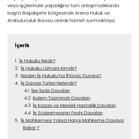
veya işçilerinizle yaşadığınız tüm anlaşmazlıklarda
başta Başakşehir bölgesinde Arena Hukuk ve
Arabuluculuk Bürosu olarak hizmet sunmaktayız.
İçerik
İş Hukuku Nedir?
İş Hukuku Uzmanı Kimdir?
Neden İş Hukuku'na İhtiyaç Duyarız?
İş Davası Türleri Nelerdir?
İşe İade Davaları
Kıdem Tazminatı Davaları
İş Kazası ve Meslek Hastalığı Davaları
İş Sözleşmesinin Feshi Davaları
İş Mahkemesi Yoksa Hangi Mahkeme Davaya
Bakar ?