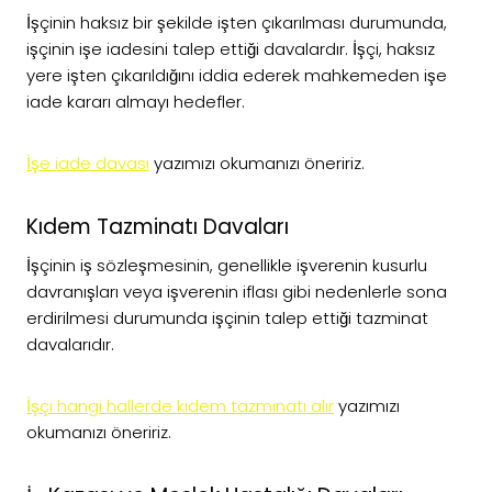
İşçinin haksız bir şekilde işten çıkarılması durumunda,
işçinin işe iadesini talep ettiği davalardır. İşçi, haksız
yere işten çıkarıldığını iddia ederek mahkemeden işe
iade kararı almayı hedefler.
İşe iade davası
yazımızı okumanızı öneririz.
Kıdem Tazminatı Davaları
İşçinin iş sözleşmesinin, genellikle işverenin kusurlu
davranışları veya işverenin iflası gibi nedenlerle sona
erdirilmesi durumunda işçinin talep ettiği tazminat
davalarıdır.
İşçi hangi hallerde kıdem tazminatı alır
yazımızı
okumanızı öneririz.