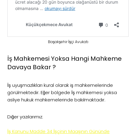
Başakşehir İşçi Avukatı
İş Mahkemesi Yoksa Hangi Mahkeme
Davaya Bakar ?
İş uyuşmazlıkları kural olarak iş mahkemelerinde
görülmektedir. Eğer bölgede İş mahkemesi yoksa
asliye hukuk mahkemelerinde bakılmaktadır.
Diğer yazılarımız:
İş Kanunu Madde 34 İşçinin Maaşının Gününde