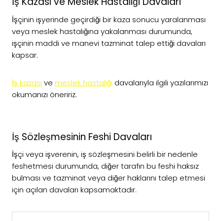
İş Kazası ve Meslek Hastalığı Davaları
İşçinin işyerinde geçirdiği bir kaza sonucu yaralanması
veya meslek hastalığına yakalanması durumunda,
işçinin maddi ve manevi tazminat talep ettiği davaları
kapsar.
İş kazası
ve
meslek hastalığı
davalarıyla ilgili yazılarımızı
okumanızı öneririz.
İş Sözleşmesinin Feshi Davaları
İşçi veya işverenin, iş sözleşmesini belirli bir nedenle
feshetmesi durumunda, diğer tarafın bu feshi haksız
bulması ve tazminat veya diğer haklarını talep etmesi
için açılan davaları kapsamaktadır.